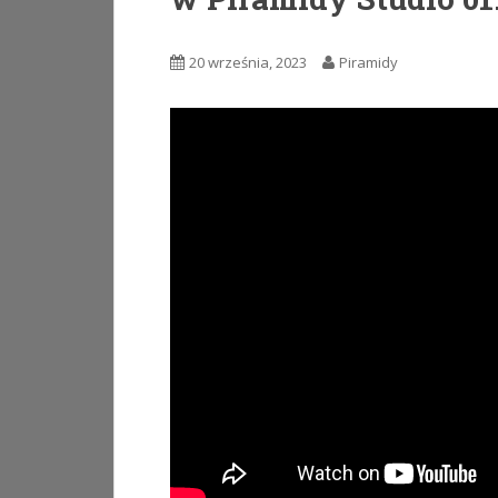
20 września, 2023
Piramidy