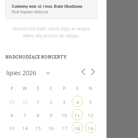
Cudowny walc sł. i muz. Bułat Okudżawa
Piotr Kajetan Matczuk
Możesz też kupić nasze płyty w sklepie
kliknij aby przejść do sklepu.
NADCHODZĄCE KONCERTY
P
W
Ś
C
P
S
N
29
30
1
2
3
5
4
6
7
8
9
10
12
11
13
14
15
16
17
18
19