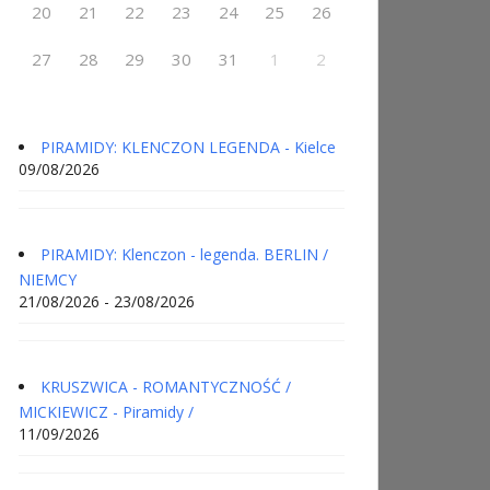
20
21
22
23
24
25
26
27
28
29
30
31
1
2
PIRAMIDY: KLENCZON LEGENDA - Kielce
09/08/2026
PIRAMIDY: Klenczon - legenda. BERLIN /
NIEMCY
21/08/2026 - 23/08/2026
KRUSZWICA - ROMANTYCZNOŚĆ /
MICKIEWICZ - Piramidy /
11/09/2026