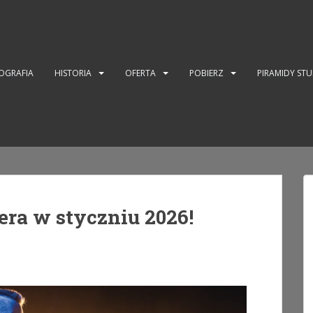
OGRAFIA
HISTORIA
OFERTA
POBIERZ
PIRAMIDY ST
ra w styczniu 2026!