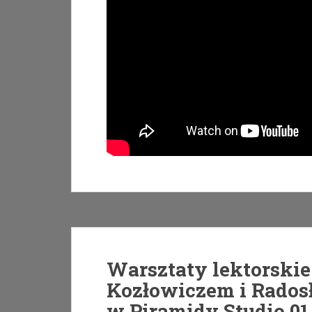
Warsztaty lektorski
Kozłowiczem i Rado
w Piramidy Studio 01