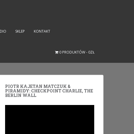
UDIO
SKLEP
KONTAKT
0 PRODUKTÓW
0ZŁ
PIOTR KAJETAN MATCZUK &
PIRAMIDY: CHECKPOINT CHARLIE, THE
BERLIN WALL