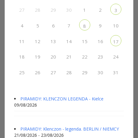
27
28
29
30
1
2
3
4
5
6
7
9
10
8
11
12
13
14
15
16
17
18
19
20
21
22
23
24
25
26
27
28
29
30
31
PIRAMIDY: KLENCZON LEGENDA - Kielce
09/08/2026
PIRAMIDY: Klenczon - legenda. BERLIN / NIEMCY
21/08/2026 - 23/08/2026