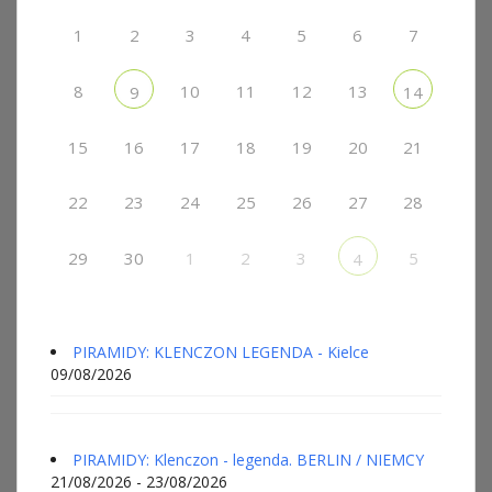
1
2
3
4
5
6
7
8
10
11
12
13
9
14
15
16
17
18
19
20
21
22
23
24
25
26
27
28
29
30
1
2
3
5
4
PIRAMIDY: KLENCZON LEGENDA - Kielce
09/08/2026
PIRAMIDY: Klenczon - legenda. BERLIN / NIEMCY
21/08/2026 - 23/08/2026