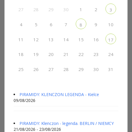
27
28
29
30
1
2
3
4
5
6
7
9
10
8
11
12
13
14
15
16
17
18
19
20
21
22
23
24
25
26
27
28
29
30
31
PIRAMIDY: KLENCZON LEGENDA - Kielce
09/08/2026
PIRAMIDY: Klenczon - legenda. BERLIN / NIEMCY
21/08/2026 - 23/08/2026