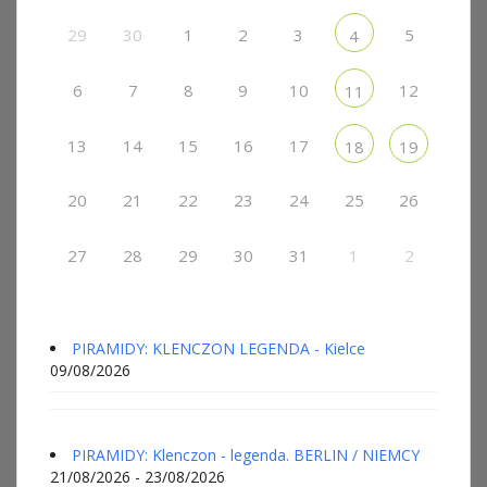
29
30
1
2
3
5
4
6
7
8
9
10
12
11
13
14
15
16
17
18
19
20
21
22
23
24
25
26
27
28
29
30
31
1
2
PIRAMIDY: KLENCZON LEGENDA - Kielce
09/08/2026
PIRAMIDY: Klenczon - legenda. BERLIN / NIEMCY
21/08/2026 - 23/08/2026