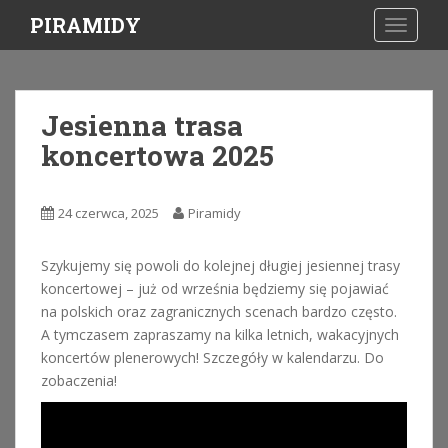
S
PIRAMIDY
TOGGLE
k
i
p
t
Jesienna trasa
o
koncertowa 2025
m
a
i
24 czerwca, 2025
Piramidy
n
c
o
Szykujemy się powoli do kolejnej długiej jesiennej trasy
n
koncertowej – już od września będziemy się pojawiać
t
na polskich oraz zagranicznych scenach bardzo często.
e
A tymczasem zapraszamy na kilka letnich, wakacyjnych
n
koncertów plenerowych! Szczegóły w kalendarzu. Do
t
zobaczenia!