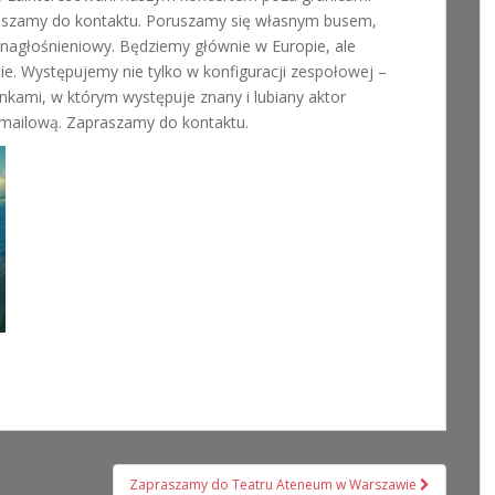
apraszamy do kontaktu. Poruszamy się własnym busem,
nagłośnieniowy. Będziemy głównie w Europie, ale
e. Występujemy nie tylko w konfiguracji zespołowej –
kami, w którym występuje znany i lubiany aktor
 mailową. Zapraszamy do kontaktu.
Zapraszamy do Teatru Ateneum w Warszawie