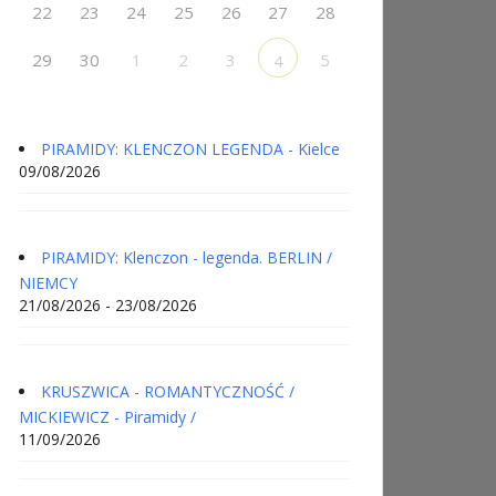
22
23
24
25
26
27
28
29
30
1
2
3
5
4
PIRAMIDY: KLENCZON LEGENDA - Kielce
09/08/2026
PIRAMIDY: Klenczon - legenda. BERLIN /
NIEMCY
21/08/2026 - 23/08/2026
KRUSZWICA - ROMANTYCZNOŚĆ /
MICKIEWICZ - Piramidy /
11/09/2026