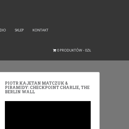
UDIO
SKLEP
KONTAKT
0 PRODUKTÓW
0ZŁ
PIOTR KAJETAN MATCZUK &
PIRAMIDY: CHECKPOINT CHARLIE, THE
BERLIN WALL