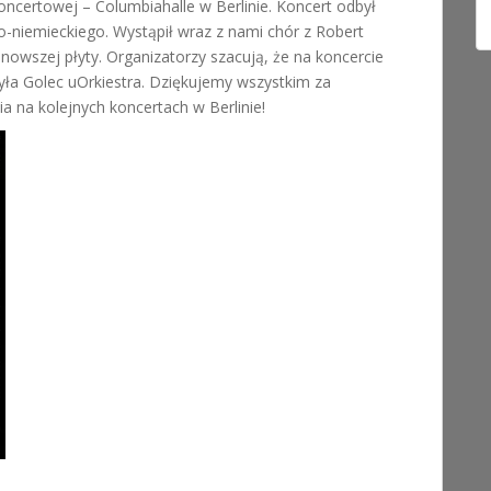
koncertowej – Columbiahalle w Berlinie. Koncert odbył
sko-niemieckiego. Wystąpił wraz z nami chór z Robert
nowszej płyty. Organizatorzy szacują, że na koncercie
yła Golec uOrkiestra. Dziękujemy wszystkim za
 na kolejnych koncertach w Berlinie!