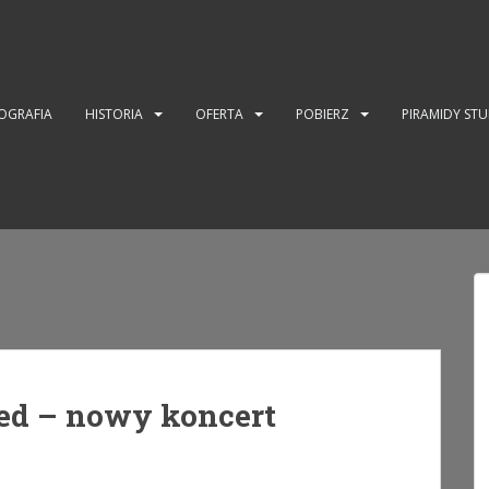
OGRAFIA
HISTORIA
OFERTA
POBIERZ
PIRAMIDY ST
ed – nowy koncert