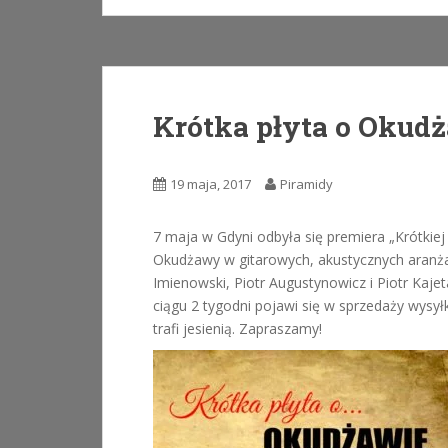
Krótka płyta o Okud
19 maja, 2017
Piramidy
7 maja w Gdyni odbyła się premiera „Krótkiej
Okudżawy w gitarowych, akustycznych aranż
Imienowski, Piotr Augustynowicz i Piotr Kaje
ciągu 2 tygodni pojawi się w sprzedaży wysy
trafi jesienią. Zapraszamy!