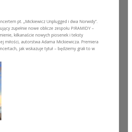
ertem pt. „Mickiewicz Unplugged i dwa Norwidy”.
azujący zupełnie nowe oblicze zespołu PIRAMIDY –
ienie, kilkanaście nowych piosenek i teksty
iej miłości, autorstwa Adama Mickiewicza. Premiera
certach, jak wskazuje tytuł – będziemy grali to w