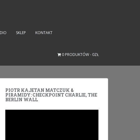
UDIO
SKLEP
KONTAKT
0 PRODUKTÓW
0ZŁ
PIOTR KAJETAN MATCZUK &
PIRAMIDY: CHECKPOINT CHARLIE, THE
BERLIN WALL