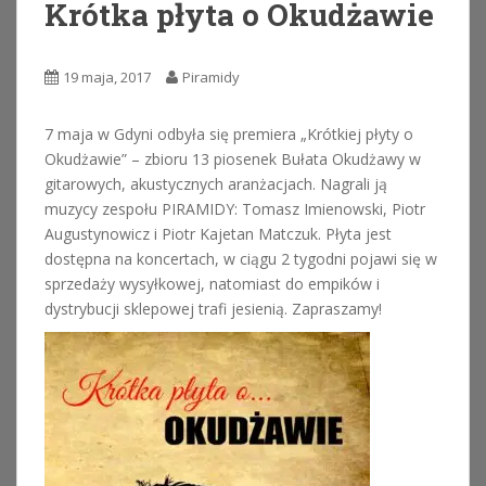
Krótka płyta o Okudżawie
19 maja, 2017
Piramidy
7 maja w Gdyni odbyła się premiera „Krótkiej płyty o
Okudżawie” – zbioru 13 piosenek Bułata Okudżawy w
gitarowych, akustycznych aranżacjach. Nagrali ją
muzycy zespołu PIRAMIDY: Tomasz Imienowski, Piotr
Augustynowicz i Piotr Kajetan Matczuk. Płyta jest
dostępna na koncertach, w ciągu 2 tygodni pojawi się w
sprzedaży wysyłkowej, natomiast do empików i
dystrybucji sklepowej trafi jesienią. Zapraszamy!