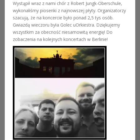
Wystąpił wraz z nami chór z Robert Jungk-Oberschule,
wykonaliśmy piosenki z najnowszej płyty. Organizatorzy
szacują, że na koncercie było ponad 2,5 tys osób.
Gwiazdą wieczoru była Golec uOrkiestra. Dziękujemy
wszystkim za obecność niesamowitą energię! Do
zobaczenia na kolejnych koncertach w Berlinie!