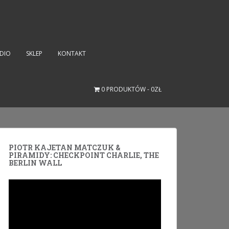
UDIO
SKLEP
KONTAKT
0 PRODUKTÓW
0ZŁ
PIOTR KAJETAN MATCZUK &
PIRAMIDY: CHECKPOINT CHARLIE, THE
BERLIN WALL