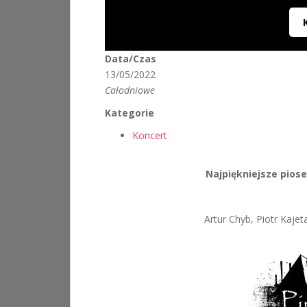
Data/Czas
13/05/2022
Całodniowe
Kategorie
Koncert
Najpiękniejsze piosen
Artur Chyb, Piotr Kaj