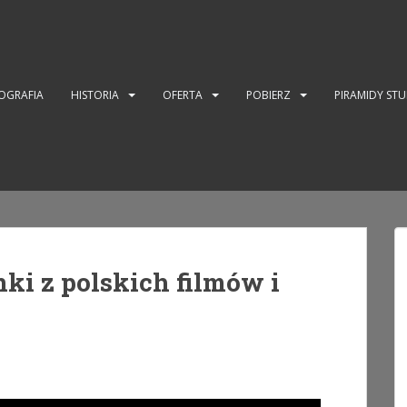
OGRAFIA
HISTORIA
OFERTA
POBIERZ
PIRAMIDY ST
ki z polskich filmów i