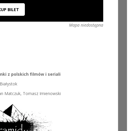
KUP BILET
Mapa niedostępna
ki z polskich filmów i seriali
Białystok
etan Matczuk, Tomasz Imienowski