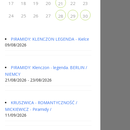
17
18
19
20
22
23
21
24
25
26
27
28
29
30
PIRAMIDY: KLENCZON LEGENDA - Kielce
09/08/2026
PIRAMIDY: Klenczon - legenda. BERLIN /
NIEMCY
21/08/2026 - 23/08/2026
KRUSZWICA - ROMANTYCZNOŚĆ /
MICKIEWICZ - Piramidy /
11/09/2026