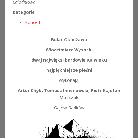
Całodniowe
Kategorie
Koncert
Bułat Okudżawa
Włodzimierz Wysocki
dwaj najwięksi bardowie XX wieku
najpiękniejsze pieśni
Wykonają:
Artur Chyb, Tomasz Imienowski, Piotr Kajetan
Matczuk
Gajów-Radków