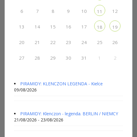
6
7
8
9
10
12
11
13
14
15
16
17
18
19
20
21
22
23
24
25
26
27
28
29
30
31
1
2
PIRAMIDY: KLENCZON LEGENDA - Kielce
09/08/2026
PIRAMIDY: Klenczon - legenda. BERLIN / NIEMCY
21/08/2026 - 23/08/2026