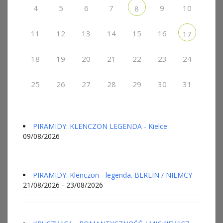
4
5
6
7
9
10
8
11
12
13
14
15
16
17
18
19
20
21
22
23
24
25
26
27
28
29
30
31
PIRAMIDY: KLENCZON LEGENDA - Kielce
09/08/2026
PIRAMIDY: Klenczon - legenda. BERLIN / NIEMCY
21/08/2026 - 23/08/2026