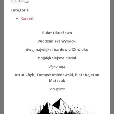
Całodniowe
Kategorie
Koncert
Bułat Okudżawa
Włodzimierz Wysocki
dwaj najwięksi bardowie XX wieku
najpiękniejsze pieśni
Wykonają:
Artur Chyb, Tomasz Imienowski, Piotr Kajetan
Matczuk
Mrągowo