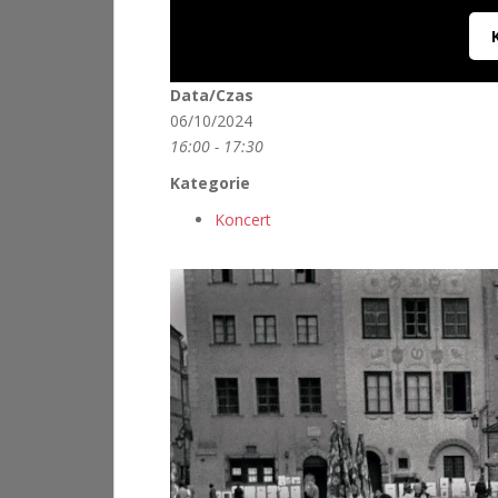
Data/Czas
06/10/2024
16:00 - 17:30
Kategorie
Koncert