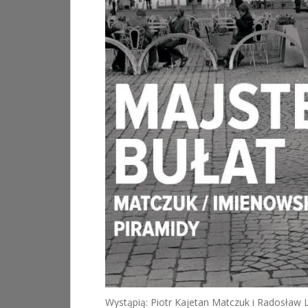
Wystąpią: Piotr Kajetan Matczuk i Radosław 