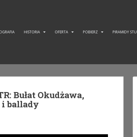
OGRAFIA
HISTORIA
OFERTA
POBIERZ
PIRAMIDY ST
R: Bułat Okudżawa,
 i ballady