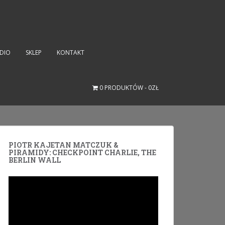
UDIO
SKLEP
KONTAKT
0 PRODUKTÓW
0ZŁ
PIOTR KAJETAN MATCZUK &
PIRAMIDY: CHECKPOINT CHARLIE, THE
BERLIN WALL