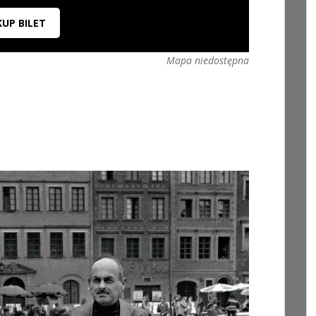
KUP BILET
Mapa niedostępna