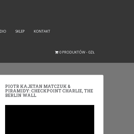
UDIO
SKLEP
KONTAKT
0 PRODUKTÓW
0ZŁ
PIOTR KAJETAN MATCZUK &
PIRAMIDY: CHECKPOINT CHARLIE, THE
BERLIN WALL