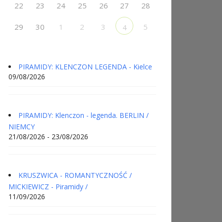
22
23
24
25
26
27
28
29
30
1
2
3
5
4
PIRAMIDY: KLENCZON LEGENDA - Kielce
09/08/2026
PIRAMIDY: Klenczon - legenda. BERLIN /
NIEMCY
21/08/2026 - 23/08/2026
KRUSZWICA - ROMANTYCZNOŚĆ /
MICKIEWICZ - Piramidy /
11/09/2026