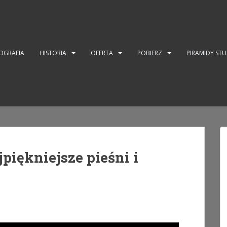
OGRAFIA
HISTORIA
OFERTA
POBIERZ
PIRAMIDY ST
piękniejsze pieśni i