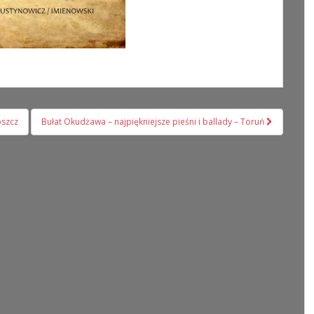
oszcz
Bułat Okudżawa – najpiękniejsze pieśni i ballady – Toruń