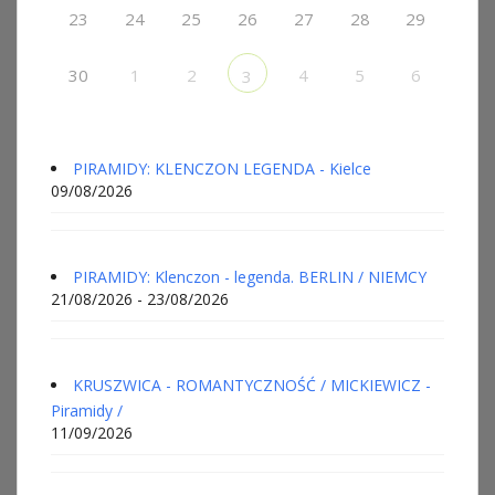
23
24
25
26
27
28
29
30
1
2
4
5
6
3
PIRAMIDY: KLENCZON LEGENDA - Kielce
09/08/2026
PIRAMIDY: Klenczon - legenda. BERLIN / NIEMCY
21/08/2026 - 23/08/2026
KRUSZWICA - ROMANTYCZNOŚĆ / MICKIEWICZ -
Piramidy /
11/09/2026