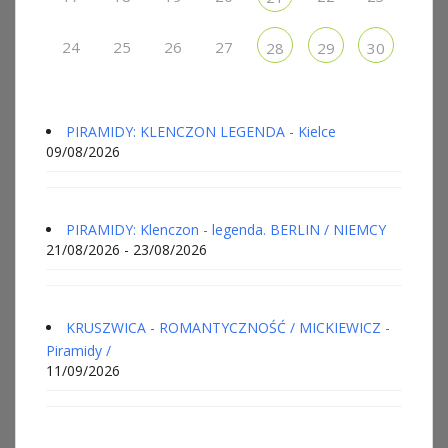
24
25
26
27
28
29
30
PIRAMIDY: KLENCZON LEGENDA - Kielce
09/08/2026
PIRAMIDY: Klenczon - legenda. BERLIN / NIEMCY
21/08/2026 - 23/08/2026
KRUSZWICA - ROMANTYCZNOŚĆ / MICKIEWICZ -
Piramidy /
11/09/2026