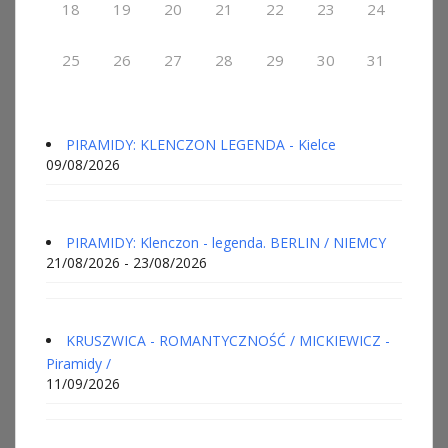
18
19
20
21
22
23
24
25
26
27
28
29
30
31
PIRAMIDY: KLENCZON LEGENDA - Kielce
09/08/2026
PIRAMIDY: Klenczon - legenda. BERLIN / NIEMCY
21/08/2026 - 23/08/2026
KRUSZWICA - ROMANTYCZNOŚĆ / MICKIEWICZ -
Piramidy /
11/09/2026