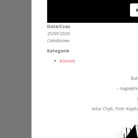
Data/Czas
25/09/2020
Całodniowe
Kategorie
Koncert
Buł
– najpiękni
Artur Chyb, Piotr Kaj