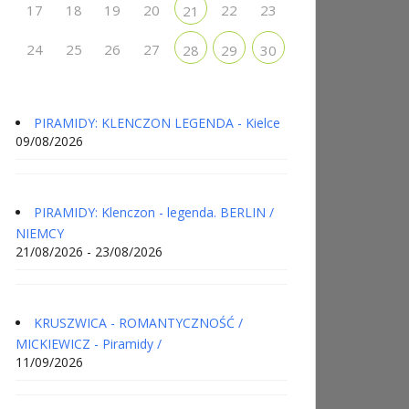
17
18
19
20
22
23
21
24
25
26
27
28
29
30
PIRAMIDY: KLENCZON LEGENDA - Kielce
09/08/2026
PIRAMIDY: Klenczon - legenda. BERLIN /
NIEMCY
21/08/2026 - 23/08/2026
KRUSZWICA - ROMANTYCZNOŚĆ /
MICKIEWICZ - Piramidy /
11/09/2026