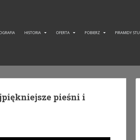
OGRAFIA
HISTORIA
OFERTA
POBIERZ
PIRAMIDY ST
piękniejsze pieśni i