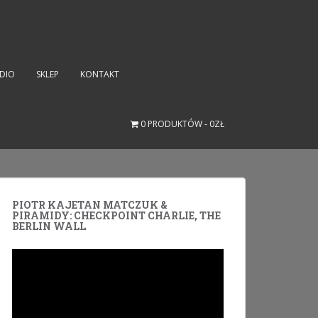
UDIO
SKLEP
KONTAKT
0 PRODUKTÓW
0ZŁ
PIOTR KAJETAN MATCZUK &
PIRAMIDY: CHECKPOINT CHARLIE, THE
BERLIN WALL