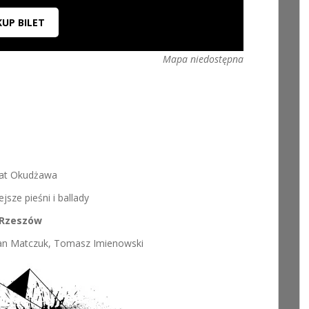
KUP BILET
Mapa niedostępna
at Okudżawa
ejsze pieśni i ballady
Rzeszów
etan Matczuk, Tomasz Imienowski