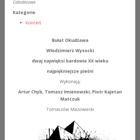
Całodniowe
Kategorie
Koncert
Bułat Okudżawa
Włodzimierz Wysocki
dwaj najwięksi bardowie XX wieku
najpiękniejsze pieśni
Wykonają:
Artur Chyb, Tomasz Imienowski, Piotr Kajetan
Matczuk
Tomaszów Mazowiecki