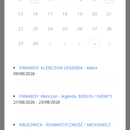
15
16
17
18
19
20
21
22
23
24
25
26
27
28
29
30
1
2
3
5
4
PIRAMIDY: KLENCZON LEGENDA - Kielce
09/08/2026
PIRAMIDY: Klenczon - legenda. BERLIN / NIEMCY
21/08/2026 - 23/08/2026
KRUSZWICA - ROMANTYCZNOŚĆ / MICKIEWICZ -