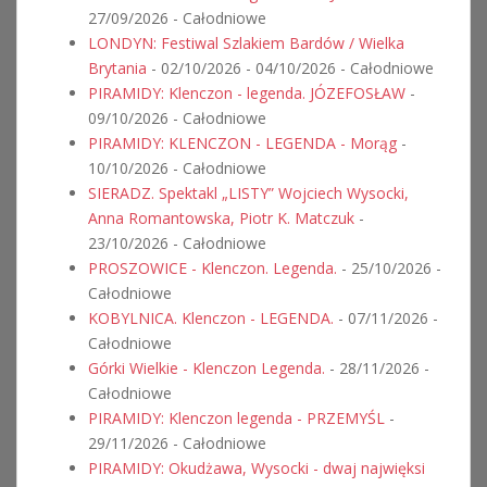
27/09/2026 - Całodniowe
LONDYN: Festiwal Szlakiem Bardów / Wielka
Brytania
- 02/10/2026 - 04/10/2026 - Całodniowe
PIRAMIDY: Klenczon - legenda. JÓZEFOSŁAW
-
09/10/2026 - Całodniowe
PIRAMIDY: KLENCZON - LEGENDA - Morąg
-
10/10/2026 - Całodniowe
SIERADZ. Spektakl „LISTY” Wojciech Wysocki,
Anna Romantowska, Piotr K. Matczuk
-
23/10/2026 - Całodniowe
PROSZOWICE - Klenczon. Legenda.
- 25/10/2026 -
Całodniowe
KOBYLNICA. Klenczon - LEGENDA.
- 07/11/2026 -
Całodniowe
Górki Wielkie - Klenczon Legenda.
- 28/11/2026 -
Całodniowe
PIRAMIDY: Klenczon legenda - PRZEMYŚL
-
29/11/2026 - Całodniowe
PIRAMIDY: Okudżawa, Wysocki - dwaj najwięksi