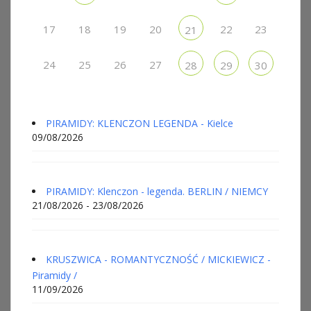
17
18
19
20
22
23
21
24
25
26
27
28
29
30
PIRAMIDY: KLENCZON LEGENDA - Kielce
09/08/2026
PIRAMIDY: Klenczon - legenda. BERLIN / NIEMCY
21/08/2026 - 23/08/2026
KRUSZWICA - ROMANTYCZNOŚĆ / MICKIEWICZ -
Piramidy /
11/09/2026