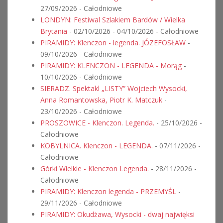
27/09/2026 - Całodniowe
LONDYN: Festiwal Szlakiem Bardów / Wielka
Brytania
- 02/10/2026 - 04/10/2026 - Całodniowe
PIRAMIDY: Klenczon - legenda. JÓZEFOSŁAW
-
09/10/2026 - Całodniowe
PIRAMIDY: KLENCZON - LEGENDA - Morąg
-
10/10/2026 - Całodniowe
SIERADZ. Spektakl „LISTY” Wojciech Wysocki,
Anna Romantowska, Piotr K. Matczuk
-
23/10/2026 - Całodniowe
PROSZOWICE - Klenczon. Legenda.
- 25/10/2026 -
Całodniowe
KOBYLNICA. Klenczon - LEGENDA.
- 07/11/2026 -
Całodniowe
Górki Wielkie - Klenczon Legenda.
- 28/11/2026 -
Całodniowe
PIRAMIDY: Klenczon legenda - PRZEMYŚL
-
29/11/2026 - Całodniowe
PIRAMIDY: Okudżawa, Wysocki - dwaj najwięksi