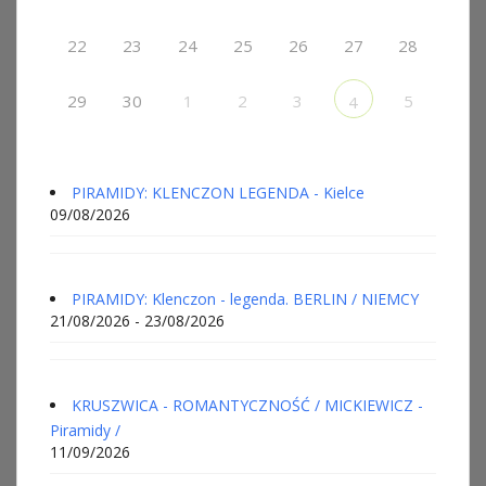
22
23
24
25
26
27
28
29
30
1
2
3
5
4
PIRAMIDY: KLENCZON LEGENDA - Kielce
09/08/2026
PIRAMIDY: Klenczon - legenda. BERLIN / NIEMCY
21/08/2026 - 23/08/2026
KRUSZWICA - ROMANTYCZNOŚĆ / MICKIEWICZ -
Piramidy /
11/09/2026