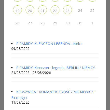
24
25
19
20
21
22
23
26
27
28
29
30
31
1
PIRAMIDY: KLENCZON LEGENDA - Kielce
09/08/2026
PIRAMIDY: Klenczon - legenda. BERLIN / NIEMCY
21/08/2026 - 23/08/2026
KRUSZWICA - ROMANTYCZNOŚĆ / MICKIEWICZ -
Piramidy /
11/09/2026