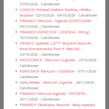
27/09/2026 - Całodniowe
LONDYN: Festiwal Szlakiem Bardów / Wielka
Brytania
- 02/10/2026 - 04/10/2026 - Całodniowe
PIRAMIDY: Klenczon - legenda. JÓZEFOSŁAW
-
09/10/2026 - Całodniowe
PIRAMIDY: KLENCZON - LEGENDA - Morąg
-
10/10/2026 - Całodniowe
SIERADZ. Spektakl „LISTY” Wojciech Wysocki,
Anna Romantowska, Piotr K. Matczuk
-
23/10/2026 - Całodniowe
PROSZOWICE - Klenczon. Legenda.
- 25/10/2026 -
Całodniowe
KOBYLNICA. Klenczon - LEGENDA.
- 07/11/2026 -
Całodniowe
Górki Wielkie - Klenczon Legenda.
- 28/11/2026 -
Całodniowe
PIRAMIDY: Klenczon legenda - PRZEMYŚL
-
29/11/2026 - Całodniowe
PIRAMIDY: Okudżawa, Wysocki - dwaj najwięksi