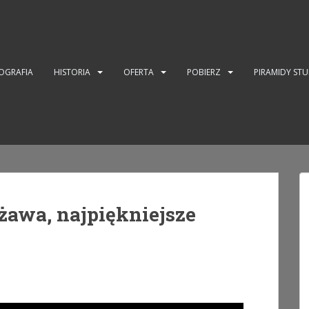
OGRAFIA
HISTORIA
OFERTA
POBIERZ
PIRAMIDY ST
żawa, najpiękniejsze