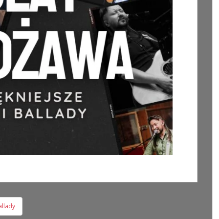
allady