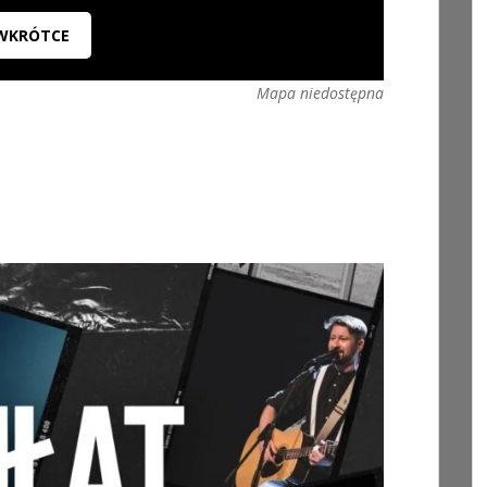
WKRÓTCE
Mapa niedostępna