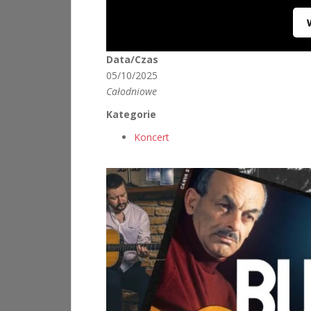
Data/Czas
05/10/2025
Całodniowe
Kategorie
Koncert