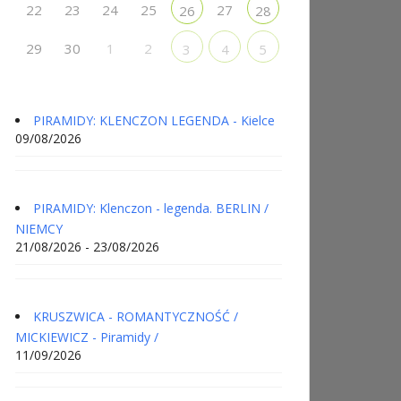
22
23
24
25
27
26
28
29
30
1
2
3
4
5
PIRAMIDY: KLENCZON LEGENDA - Kielce
09/08/2026
PIRAMIDY: Klenczon - legenda. BERLIN /
NIEMCY
21/08/2026 - 23/08/2026
KRUSZWICA - ROMANTYCZNOŚĆ /
MICKIEWICZ - Piramidy /
11/09/2026