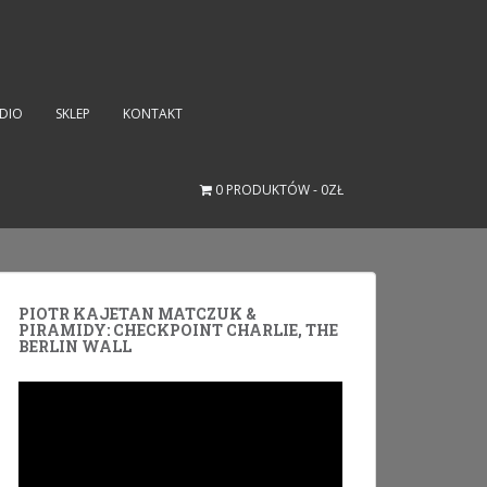
UDIO
SKLEP
KONTAKT
0 PRODUKTÓW
0ZŁ
PIOTR KAJETAN MATCZUK &
PIRAMIDY: CHECKPOINT CHARLIE, THE
BERLIN WALL