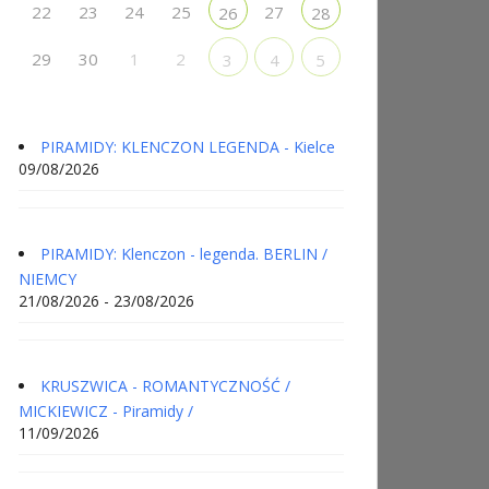
22
23
24
25
27
26
28
29
30
1
2
3
4
5
PIRAMIDY: KLENCZON LEGENDA - Kielce
09/08/2026
PIRAMIDY: Klenczon - legenda. BERLIN /
NIEMCY
21/08/2026 - 23/08/2026
KRUSZWICA - ROMANTYCZNOŚĆ /
MICKIEWICZ - Piramidy /
11/09/2026