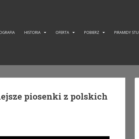
OGRAFIA
HISTORIA
OFERTA
POBIERZ
PIRAMIDY ST
jsze piosenki z polskich