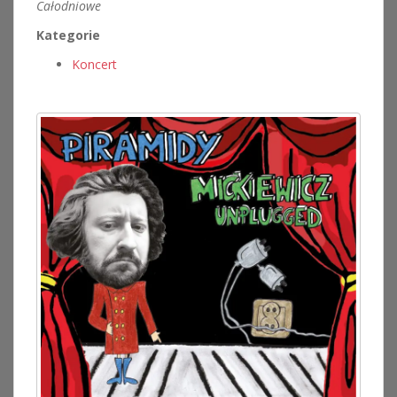
Całodniowe
Kategorie
Koncert