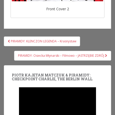
Front Cover 2
Nawigacja
PIRAMIDY: KLENCZON LEGENDA – Krasnystaw
wpisu
PIRAMIDY: Osiecka Młynarski – Filmowo – JASTRZĘBIE ZDRÓJ
PIOTR KAJETAN MATCZUK & PIRAMIDY:
CHECKPOINT CHARLIE, THE BERLIN WALL