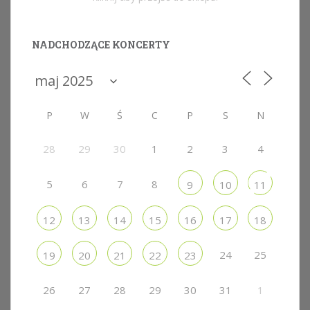
NADCHODZĄCE KONCERTY
P
W
Ś
C
P
S
N
28
29
30
1
2
3
4
5
6
7
8
9
10
11
12
13
14
15
16
17
18
24
25
19
20
21
22
23
26
27
28
29
30
31
1