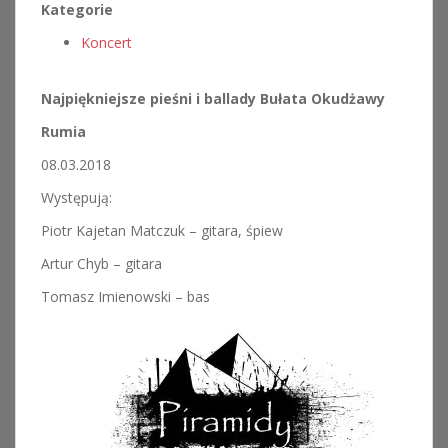
Kategorie
Koncert
Najpiękniejsze pieśni i ballady Bułata Okudżawy
Rumia
08.03.2018
Występują:
Piotr Kajetan Matczuk – gitara, śpiew
Artur Chyb – gitara
Tomasz Imienowski – bas