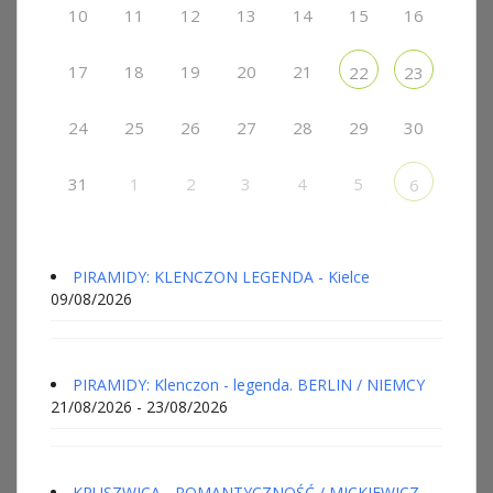
10
11
12
13
14
15
16
17
18
19
20
21
22
23
24
25
26
27
28
29
30
31
1
2
3
4
5
6
PIRAMIDY: KLENCZON LEGENDA - Kielce
09/08/2026
PIRAMIDY: Klenczon - legenda. BERLIN / NIEMCY
21/08/2026 - 23/08/2026
KRUSZWICA - ROMANTYCZNOŚĆ / MICKIEWICZ -