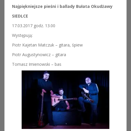
Najpiękniejsze pieśni i ballady Bułata Okudżawy
SIEDLCE
17.03.2017 godz. 13.00
Występują:
Piotr Kajetan Matczuk – gitara, śpiew
Piotr Augustynowicz – gitara
Tomasz Imienowski – bas