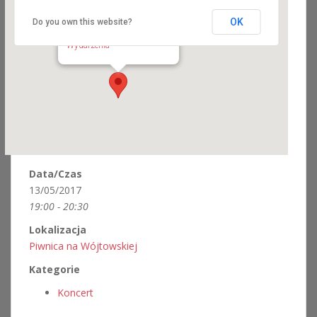
OK
Do you own this website?
Piwnica na Wójtowskiej
Zakroczymska 11 - Warszawa
Wydarzenia
Data/Czas
13/05/2017
19:00 - 20:30
Lokalizacja
Piwnica na Wójtowskiej
Kategorie
Koncert