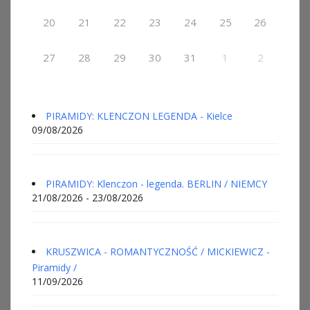
20
21
22
23
24
25
26
27
28
29
30
31
1
2
PIRAMIDY: KLENCZON LEGENDA - Kielce
09/08/2026
PIRAMIDY: Klenczon - legenda. BERLIN / NIEMCY
21/08/2026 - 23/08/2026
KRUSZWICA - ROMANTYCZNOŚĆ / MICKIEWICZ -
Piramidy /
11/09/2026