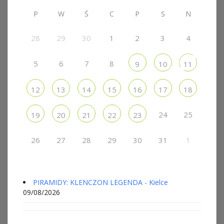
P
W
Ś
C
P
S
N
28
29
30
1
2
3
4
5
6
7
8
9
10
11
12
13
14
15
16
17
18
24
25
19
20
21
22
23
26
27
28
29
30
31
1
PIRAMIDY: KLENCZON LEGENDA - Kielce
09/08/2026