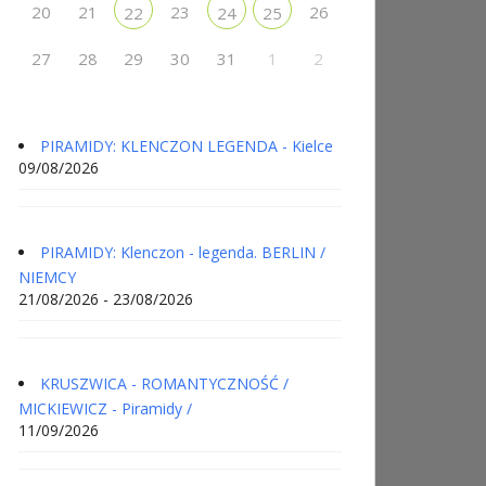
20
21
23
26
22
24
25
27
28
29
30
31
1
2
PIRAMIDY: KLENCZON LEGENDA - Kielce
09/08/2026
PIRAMIDY: Klenczon - legenda. BERLIN /
NIEMCY
21/08/2026 - 23/08/2026
KRUSZWICA - ROMANTYCZNOŚĆ /
MICKIEWICZ - Piramidy /
11/09/2026