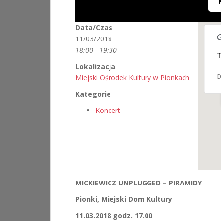
Data/Czas
11/03/2018
18:00 - 19:30
T
Lokalizacja
Miejski Ośrodek Kultury w Pionkach
D
Kategorie
Koncert
MICKIEWICZ UNPLUGGED – PIRAMIDY
Pionki, Miejski Dom Kultury
11.03.2018 godz. 17.00