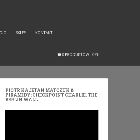
UDIO
SKLEP
KONTAKT
0 PRODUKTÓW
0ZŁ
PIOTR KAJETAN MATCZUK &
PIRAMIDY: CHECKPOINT CHARLIE, THE
BERLIN WALL