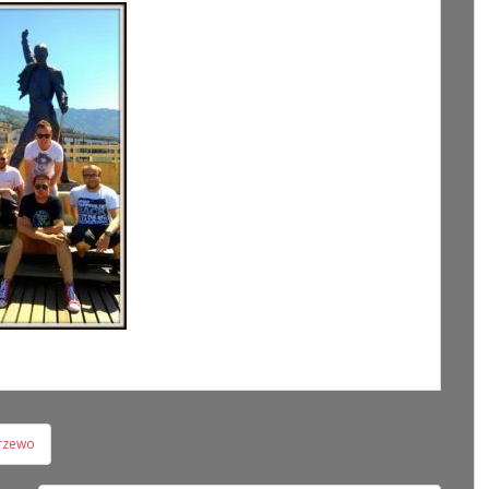
orzewo