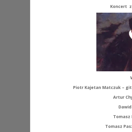
Koncert z 
Piotr Kajetan Matczuk – gi
Artur Ch
Dawid 
Tomasz 
Tomasz Pasz