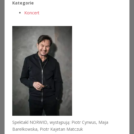
Kategorie
Koncert
Spektakl NORWID, występują: Piotr Cyrwus, Maja
Barełkowska, Piotr Kajetan Matczuk