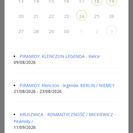
13
14
15
16
17
18
19
20
21
22
23
25
26
24
27
28
29
30
1
2
3
PIRAMIDY: KLENCZON LEGENDA - Kielce
09/08/2026
PIRAMIDY: Klenczon - legenda. BERLIN / NIEMCY
21/08/2026 - 23/08/2026
KRUSZWICA - ROMANTYCZNOŚĆ / MICKIEWICZ -
Piramidy /
11/09/2026