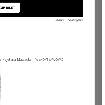
KUP BILET
Mapa niedostępna
tra Kajetana Matczuka – WŁADYSŁAWOWO