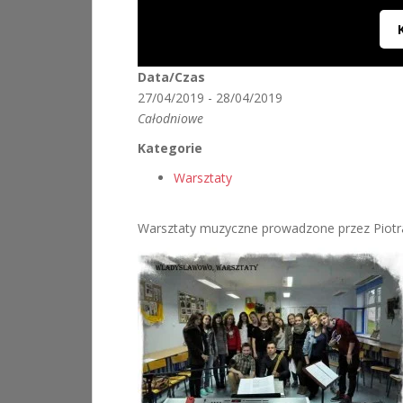
Data/Czas
27/04/2019 - 28/04/2019
Całodniowe
Kategorie
Warsztaty
Warsztaty muzyczne prowadzone przez Pio