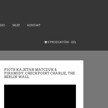
UDIO
SKLEP
KONTAKT
0 PRODUKTÓW
0ZŁ
PIOTR KAJETAN MATCZUK &
PIRAMIDY: CHECKPOINT CHARLIE, THE
BERLIN WALL