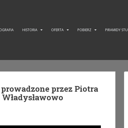
OGRAFIA
HISTORIA
OFERTA
POBIERZ
PIRAMIDY ST
prowadzone przez Piotra
– Władysławowo