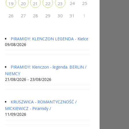
24
25
19
20
21
22
23
26
27
28
29
30
31
1
PIRAMIDY: KLENCZON LEGENDA - Kielce
09/08/2026
PIRAMIDY: Klenczon - legenda. BERLIN /
NIEMCY
21/08/2026 - 23/08/2026
KRUSZWICA - ROMANTYCZNOŚĆ /
MICKIEWICZ - Piramidy /
11/09/2026