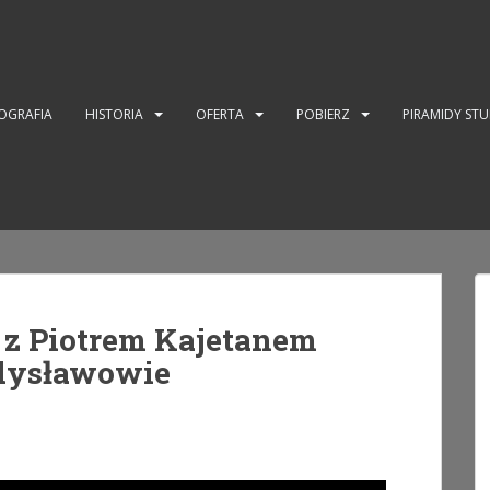
OGRAFIA
HISTORIA
OFERTA
POBIERZ
PIRAMIDY ST
z Piotrem Kajetanem
dysławowie