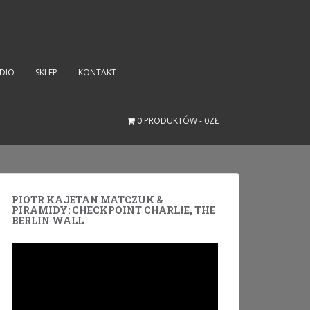
UDIO
SKLEP
KONTAKT
0 PRODUKTÓW
0ZŁ
PIOTR KAJETAN MATCZUK &
PIRAMIDY: CHECKPOINT CHARLIE, THE
BERLIN WALL