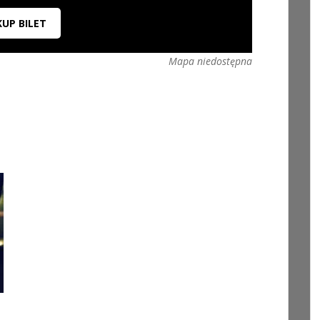
KUP BILET
Mapa niedostępna