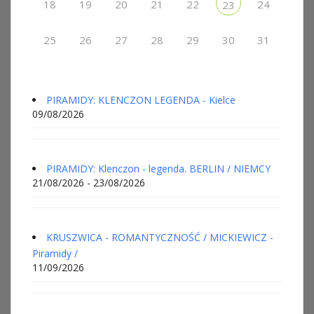
18
19
20
21
22
24
23
25
26
27
28
29
30
31
PIRAMIDY: KLENCZON LEGENDA - Kielce
09/08/2026
PIRAMIDY: Klenczon - legenda. BERLIN / NIEMCY
21/08/2026 - 23/08/2026
KRUSZWICA - ROMANTYCZNOŚĆ / MICKIEWICZ -
Piramidy /
11/09/2026