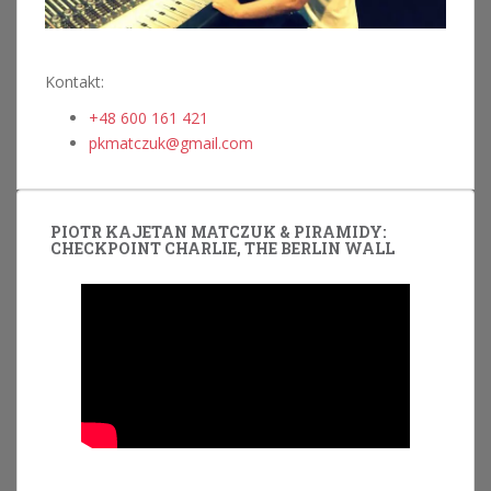
Kontakt:
+48 600 161 421
pkmatczuk@gmail.com
PIOTR KAJETAN MATCZUK & PIRAMIDY:
CHECKPOINT CHARLIE, THE BERLIN WALL