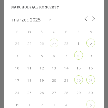
NADCHODZĄCE KONCERTY
P
W
Ś
C
P
S
N
24
25
26
28
1
27
2
3
4
5
6
7
9
8
10
11
12
13
14
15
16
17
18
19
20
21
22
23
24
25
26
27
28
29
30
31
1
2
3
4
5
6