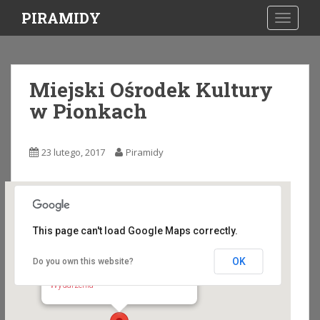
S
PIRAMIDY
TOGGLE
k
i
p
t
Miejski Ośrodek Kultury
o
w Pionkach
m
a
i
23 lutego, 2017
Piramidy
n
c
o
n
t
This page can't load Google Maps correctly.
e
n
OK
Do you own this website?
Miejski Ośrodek Kultury w Pionkach
t
Radomska 1 - Pionki
Wydarzenia