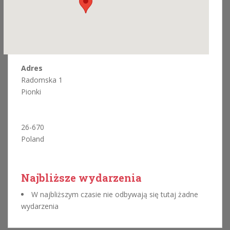
Adres
Radomska 1
Pionki
26-670
Poland
Najbliższe wydarzenia
W najbliższym czasie nie odbywają się tutaj żadne
wydarzenia