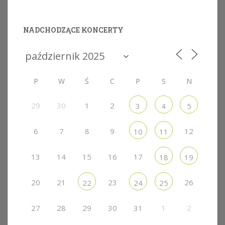
NADCHODZĄCE KONCERTY
P
W
Ś
C
P
S
N
29
30
1
2
3
4
5
6
7
8
9
12
10
11
13
14
15
16
17
18
19
20
21
23
26
22
24
25
27
28
29
30
31
1
2