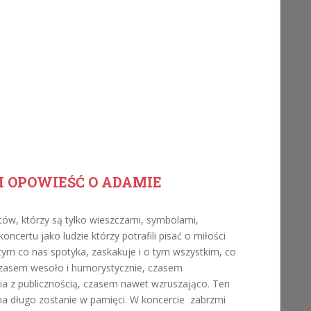
I OPOWIEŚĆ O ADAMIE
ów, którzy są tylko wieszczami, symbolami,
ncertu jako ludzie którzy potrafili pisać o miłości
 tym co nas spotyka, zaskakuje i o tym wszystkim, co
t czasem wesoło i humorystycznie, czasem
ia z publicznością, czasem nawet wzruszająco. Ten
na długo zostanie w pamięci. W koncercie zabrzmi