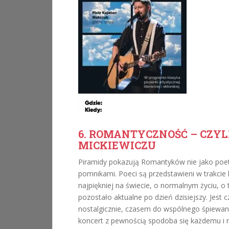
6. ROMANTYCZNOŚĆ – CZYL
MICKIEWICZU
Piramidy pokazują Romantyków nie jako poet
pomnikami. Poeci są przedstawieni w trakcie ko
najpiękniej na świecie, o normalnym życiu, o
pozostało aktualne po dzień dzisiejszy. Jes
nostalgicznie, czasem do wspólnego śpiewan
koncert z pewnością spodoba się każdemu i 