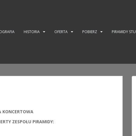
OGRAFIA
HISTORIA
OFERTA
POBIERZ
PIRAMIDY ST
A KONCERTOWA
RTY ZESPOŁU PIRAMIDY: