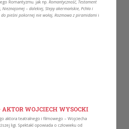
skiego Romantyzmu. jak np.
Romantyczność, Testament
 Nieznajomej – dalekiej, Stepy akermańskie, Pchła i
e do pieśni pokornej nie wołaj, Rozmowa z piramidami
i
– AKTOR WOJCIECH WYSOCKI
o aktora teatralnego i filmowego – Wojciecha
szej ligi. Spektakl opowiada o człowieku od