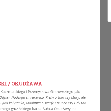
SKI / OKUDŻAWA
 Kaczmarskiego i Przemysława Gintrowskiego jak:
Odysei, Nadzieja śmiełowska, Pieśń o śnie
czy
Mury
, ale
Tylko kołysanka, Modlitwa o szarfę i trunek
czy
Gdy tak
darnego gruzińskiego barda Bułata Okudżawy, na