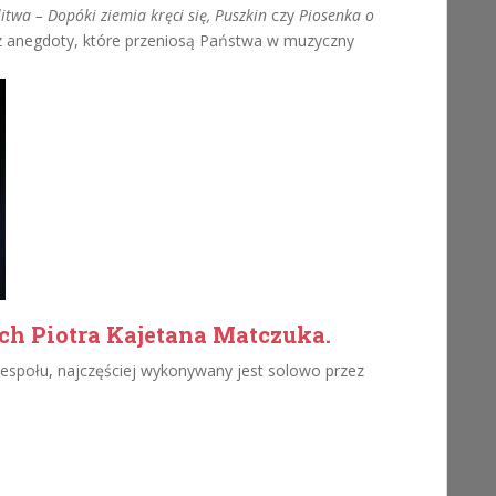
itwa – Dopóki ziemia kręci się, Puszkin
czy
Piosenka o
az anegdoty, które przeniosą Państwa w muzyczny
ich Piotra Kajetana Matczuka.
espołu, najczęściej wykonywany jest solowo przez