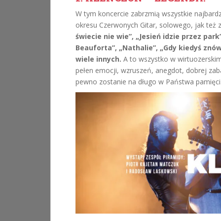
W tym koncercie zabrzmią wszystkie najbardz
okresu Czerwonych Gitar, solowego, jak też 
świecie nie wie”, „Jesień idzie przez park
Beauforta”, „Nathalie”, „Gdy kiedyś znów 
wiele innych.
A to wszystko w wirtuozerski
pełen emocji, wzruszeń, anegdot, dobrej zab
pewno zostanie na długo w Państwa pamięci