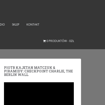
UDIO
SKLEP
KONTAKT
0 PRODUKTÓW
0ZŁ
PIOTR KAJETAN MATCZUK &
PIRAMIDY: CHECKPOINT CHARLIE, THE
BERLIN WALL