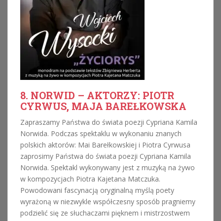
8. NORWID – AKTORZY: PIOTR
CYRWUS, MAJA BAREŁKOWSKA
Zapraszamy Państwa do świata poezji Cypriana Kamila
Norwida. Podczas spektaklu w wykonaniu znanych
polskich aktorów: Mai Barełkowskiej i Piotra Cyrwusa
zaprosimy Państwa do świata poezji Cypriana Kamila
Norwida. Spektakl wykonywany jest z muzyką na żywo
w kompozycjach Piotra Kajetana Matczuka.
Powodowani fascynacją oryginalną myślą poety
wyrażoną w niezwykle współczesny sposób pragniemy
podzielić się ze słuchaczami pięknem i mistrzostwem