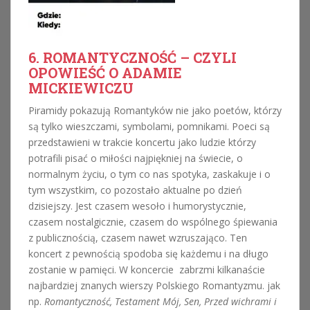
6. ROMANTYCZNOŚĆ – CZYLI
OPOWIEŚĆ O ADAMIE
MICKIEWICZU
Piramidy pokazują Romantyków nie jako poetów, którzy
są tylko wieszczami, symbolami, pomnikami. Poeci są
przedstawieni w trakcie koncertu jako ludzie którzy
potrafili pisać o miłości najpiękniej na świecie, o
normalnym życiu, o tym co nas spotyka, zaskakuje i o
tym wszystkim, co pozostało aktualne po dzień
dzisiejszy. Jest czasem wesoło i humorystycznie,
czasem nostalgicznie, czasem do wspólnego śpiewania
z publicznością, czasem nawet wzruszająco. Ten
koncert z pewnością spodoba się każdemu i na długo
zostanie w pamięci. W koncercie zabrzmi kilkanaście
najbardziej znanych wierszy Polskiego Romantyzmu. jak
np.
Romantyczność, Testament Mój, Sen, Przed wichrami i