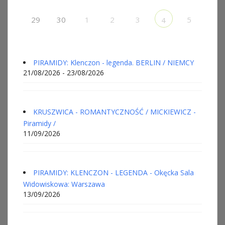
29
30
1
2
3
5
4
PIRAMIDY: Klenczon - legenda. BERLIN / NIEMCY
21/08/2026 - 23/08/2026
KRUSZWICA - ROMANTYCZNOŚĆ / MICKIEWICZ -
Piramidy /
11/09/2026
PIRAMIDY: KLENCZON - LEGENDA - Okęcka Sala
Widowiskowa: Warszawa
13/09/2026