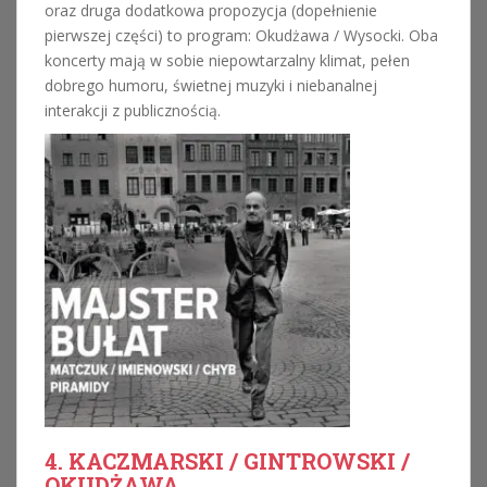
oraz druga dodatkowa propozycja (dopełnienie
pierwszej części) to program: Okudżawa / Wysocki. Oba
koncerty mają w sobie niepowtarzalny klimat, pełen
dobrego humoru, świetnej muzyki i niebanalnej
interakcji z publicznością.
4. KACZMARSKI / GINTROWSKI /
OKUDŻAWA