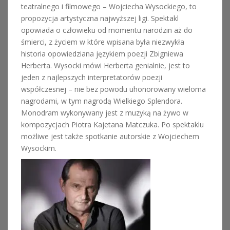
teatralnego i filmowego – Wojciecha Wysockiego, to
propozycja artystyczna najwyższej ligi. Spektakl
opowiada o człowieku od momentu narodzin aż do
śmierci, z życiem w które wpisana była niezwykła
historia opowiedziana językiem poezji Zbigniewa
Herberta. Wysocki mówi Herberta genialnie, jest to
jeden z najlepszych interpretatorów poezji
współczesnej – nie bez powodu uhonorowany wieloma
nagrodami, w tym nagrodą Wielkiego Splendora.
Monodram wykonywany jest z muzyką na żywo w
kompozycjach Piotra Kajetana Matczuka. Po spektaklu
możliwe jest także spotkanie autorskie z Wojciechem
Wysockim.