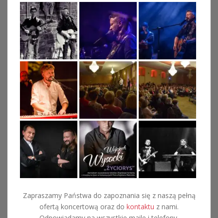
Zapraszamy Państwa do zapoznania się z naszą pełną
ofertą koncertową oraz do
kontaktu
z nami.
Odpowiadamy na wszystkie maile i telefony.