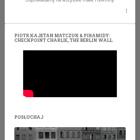
[
PIOTR KAJETAN MATCZUK & PIRAMIDY:
CHECKPOINT CHARLIE, THE BERLIN WALL
POSŁUCHAJ
Odtwarzacz
plików
dźwiękowych