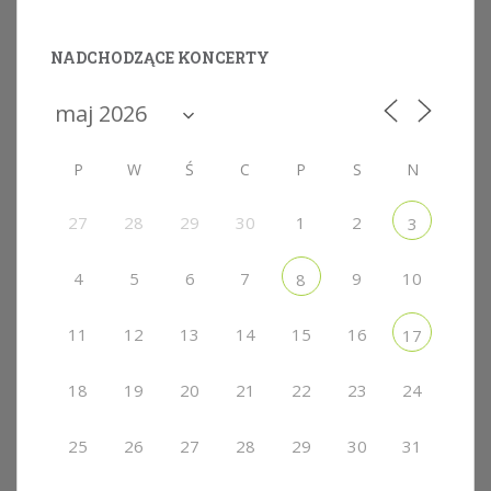
NADCHODZĄCE KONCERTY
P
W
Ś
C
P
S
N
27
28
29
30
1
2
3
4
5
6
7
9
10
8
11
12
13
14
15
16
17
18
19
20
21
22
23
24
25
26
27
28
29
30
31