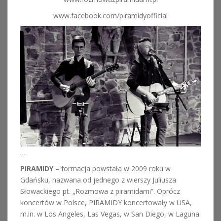
www.facebook.com/piramidyofficial
…
PIRAMIDY
– formacja powstała w 2009 roku w
Gdańsku, nazwana od jednego z wierszy Juliusza
Słowackiego pt. „Rozmowa z piramidami”. Oprócz
koncertów w Polsce, PIRAMIDY koncertowały w USA,
m.in. w Los Angeles, Las Vegas, w San Diego, w Laguna