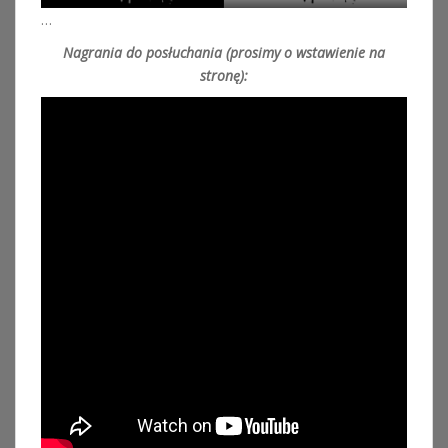
…
Nagrania do posłuchania (prosimy o wstawienie na
stronę):