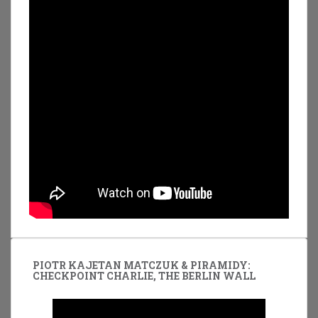
PIOTR KAJETAN MATCZUK & PIRAMIDY:
CHECKPOINT CHARLIE, THE BERLIN WALL