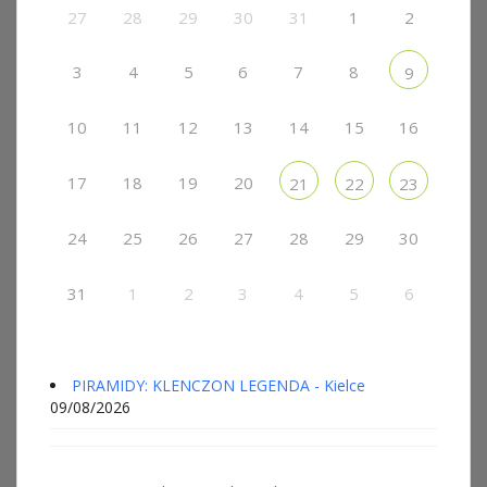
27
28
29
30
31
1
2
3
4
5
6
7
8
9
10
11
12
13
14
15
16
17
18
19
20
21
22
23
24
25
26
27
28
29
30
31
1
2
3
4
5
6
PIRAMIDY: KLENCZON LEGENDA - Kielce
09/08/2026