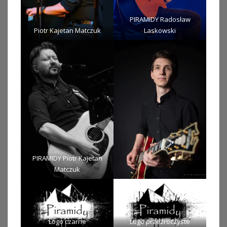
PIRAMIDY Radosław
Piotr Kajetan Matczuk
Laskowski
PIRAMIDY Piotr Kajetan
Matczuk
Logo czarne
Logo przezroczyste