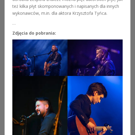
też kilka płyt skomponowanych i napisanych dla innych
wykonawców, m.in. dla aktora Krzysztofa Tyńca.
…
Zdjęcia do pobrania: