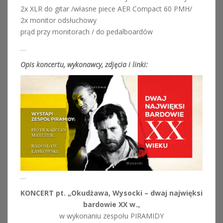
2x XLR do gitar /własne piece AER Compact 60 PMH/
2x monitor odsłuchowy
prąd przy monitorach / do pedalboardów
…
Opis koncertu, wykonawcy, zdjęcia i linki:
…
KONCERT pt. „Okudżawa, Wysocki – dwaj najwięksi
bardowie XX w.
„
w wykonaniu zespołu PIRAMIDY