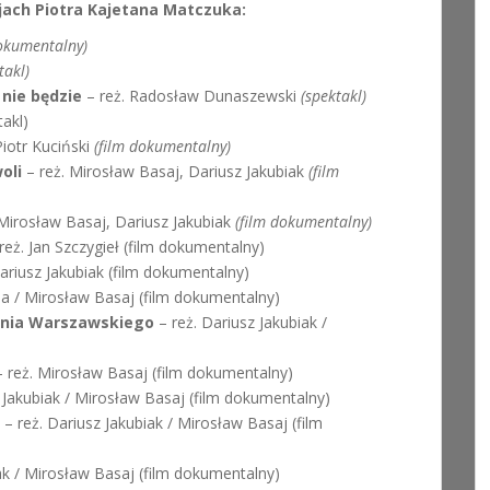
ach Piotra Kajetana Matczuka:
dokumentalny)
takl)
nie będzie
– reż. Radosław Dunaszewski
(spektakl)
akl)
Piotr Kuciński
(film dokumentalny)
oli
– reż. Mirosław Basaj, Dariusz Jakubiak
(film
 Mirosław Basaj, Dariusz Jakubiak
(film dokumentalny)
reż. Jan Szczygieł (film dokumentalny)
ariusz Jakubiak (film dokumentalny)
a / Mirosław Basaj (film dokumentalny)
ania Warszawskiego
– reż. Dariusz Jakubiak /
 reż. Mirosław Basaj (film dokumentalny)
 Jakubiak / Mirosław Basaj (film dokumentalny)
– reż. Dariusz Jakubiak / Mirosław Basaj (film
ak / Mirosław Basaj (film dokumentalny)