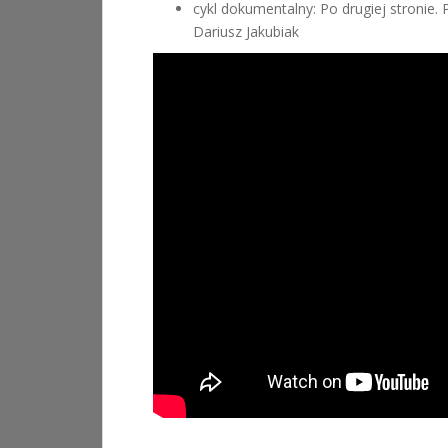
cykl dokumentalny: Po drugiej stronie.
Dariusz Jakubiak