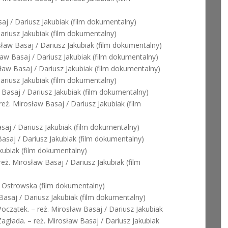
aj / Dariusz Jakubiak (film dokumentalny)
ariusz Jakubiak (film dokumentalny)
sław Basaj / Dariusz Jakubiak (film dokumentalny)
ław Basaj / Dariusz Jakubiak (film dokumentalny)
ław Basaj / Dariusz Jakubiak (film dokumentalny)
ariusz Jakubiak (film dokumentalny)
 Basaj / Dariusz Jakubiak (film dokumentalny)
reż. Mirosław Basaj / Dariusz Jakubiak (film
saj / Dariusz Jakubiak (film dokumentalny)
asaj / Dariusz Jakubiak (film dokumentalny)
kubiak (film dokumentalny)
reż. Mirosław Basaj / Dariusz Jakubiak (film
a Ostrowska (film dokumentalny)
Basaj / Dariusz Jakubiak (film dokumentalny)
Początek. – reż. Mirosław Basaj / Dariusz Jakubiak
Zagłada. – reż. Mirosław Basaj / Dariusz Jakubiak