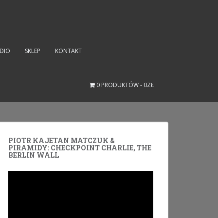
UDIO
SKLEP
KONTAKT
0 PRODUKTÓW
0ZŁ
PIOTR KAJETAN MATCZUK &
PIRAMIDY: CHECKPOINT CHARLIE, THE
BERLIN WALL