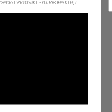
 Powstanie Warszawskie. – reż. Mirosław Basaj /