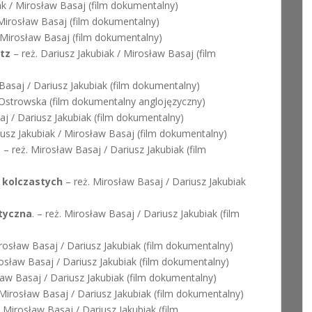
ak / Mirosław Basaj (film dokumentalny)
Mirosław Basaj (film dokumentalny)
 Mirosław Basaj (film dokumentalny)
tz
– reż. Dariusz Jakubiak / Mirosław Basaj (film
Basaj / Dariusz Jakubiak (film dokumentalny)
 Ostrowska (film dokumentalny anglojęzyczny)
j / Dariusz Jakubiak (film dokumentalny)
iusz Jakubiak / Mirosław Basaj (film dokumentalny)
m
– reż. Mirosław Basaj / Dariusz Jakubiak (film
 kolczastych
– reż. Mirosław Basaj / Dariusz Jakubiak
tyczna
. – reż. Mirosław Basaj / Dariusz Jakubiak (film
rosław Basaj / Dariusz Jakubiak (film dokumentalny)
osław Basaj / Dariusz Jakubiak (film dokumentalny)
ław Basaj / Dariusz Jakubiak (film dokumentalny)
 Mirosław Basaj / Dariusz Jakubiak (film dokumentalny)
 Mirosław Basaj / Dariusz Jakubiak (film