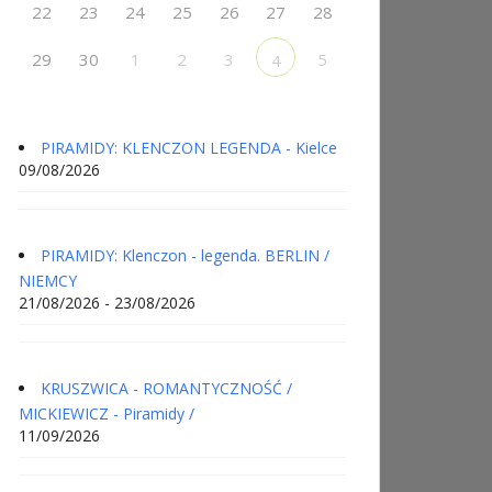
22
23
24
25
26
27
28
29
30
1
2
3
5
4
PIRAMIDY: KLENCZON LEGENDA - Kielce
09/08/2026
PIRAMIDY: Klenczon - legenda. BERLIN /
NIEMCY
21/08/2026 - 23/08/2026
KRUSZWICA - ROMANTYCZNOŚĆ /
MICKIEWICZ - Piramidy /
11/09/2026