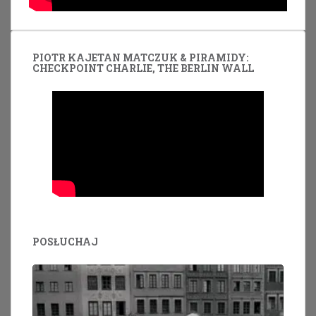
PIOTR KAJETAN MATCZUK & PIRAMIDY:
CHECKPOINT CHARLIE, THE BERLIN WALL
POSŁUCHAJ
Odtwarzacz
plików
dźwiękowych