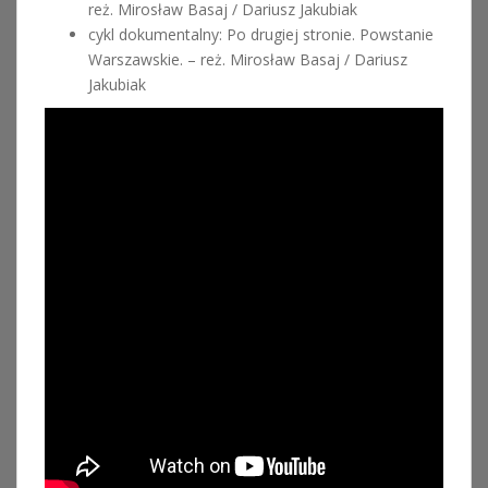
reż. Mirosław Basaj / Dariusz Jakubiak
cykl dokumentalny: Po drugiej stronie. Powstanie
Warszawskie. – reż. Mirosław Basaj / Dariusz
Jakubiak