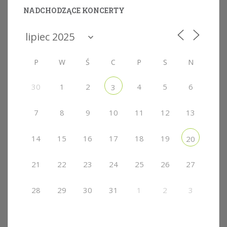
NADCHODZĄCE KONCERTY
P
W
Ś
C
P
S
N
30
1
2
4
5
6
3
7
8
9
10
11
12
13
14
15
16
17
18
19
20
21
22
23
24
25
26
27
28
29
30
31
1
2
3