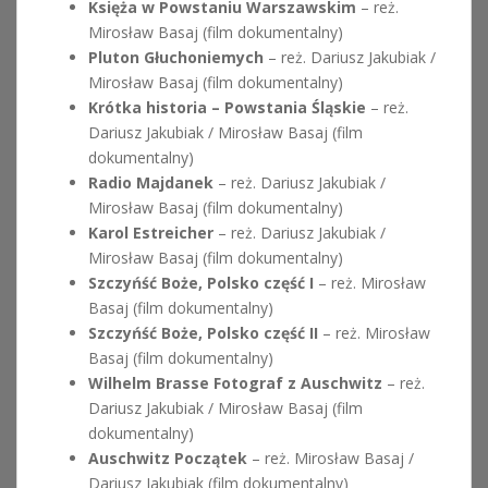
Księża w Powstaniu Warszawskim
– reż.
Mirosław Basaj (film dokumentalny)
Pluton Głuchoniemych
– reż. Dariusz Jakubiak /
Mirosław Basaj (film dokumentalny)
Krótka historia – Powstania Śląskie
– reż.
Dariusz Jakubiak / Mirosław Basaj (film
dokumentalny)
Radio Majdanek
– reż. Dariusz Jakubiak /
Mirosław Basaj (film dokumentalny)
Karol Estreicher
– reż. Dariusz Jakubiak /
Mirosław Basaj (film dokumentalny)
Szczyńść Boże, Polsko część I
– reż. Mirosław
Basaj (film dokumentalny)
Szczyńść Boże, Polsko część II
– reż. Mirosław
Basaj (film dokumentalny)
Wilhelm Brasse Fotograf z Auschwitz
– reż.
Dariusz Jakubiak / Mirosław Basaj (film
dokumentalny)
Auschwitz Początek
– reż. Mirosław Basaj /
Dariusz Jakubiak (film dokumentalny)