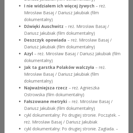
I nie widziałem ich więcej żywych
– reż.
Mirosław Basaj / Dariusz Jakubiak (film
dokumentalny)
Dźwięki Auschwitz
– reż. Mirosław Basaj /
Dariusz Jakubiak (film dokumentalny)
Deszczyk opowiada
– reż. Mirosław Basaj /
Dariusz Jakubiak (film dokumentalny)
Azyl
– reż. Mirosław Basaj / Dariusz Jakubiak (film
dokumentalny)
Jak ta garstka Polaków walczyła
– reż.
Mirosław Basaj / Dariusz Jakubiak (film
dokumentalny)
Najważniejsza rzecz
– reż. Agnieszka
Ostrowska (film dokumentalny)
Fałszowane metryki
– reż. Mirosław Basaj /
Dariusz Jakubiak (film dokumentalny)
cykl dokumentalny: Po drugiej stronie. Początek. –
reż. Mirosław Basaj / Dariusz Jakubiak
cykl dokumentalny: Po drugiej stronie. Zagłada. –