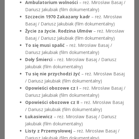
Ambulatorium wolności
– reż. Mirosław Basaj /
Dariusz Jakubiak (film dokumentalny)
Szczecin 1970 Zakazany kadr
– reż. Mirosław
Basaj / Dariusz Jakubiak (film dokumentalny)
Życie za życie. Rodzina Ulmów
– reż. Mirosław
Basaj / Dariusz Jakubiak (film dokumentalny)
To się musi spalić
– reż. Mirosław Basaj /
Dariusz Jakubiak (film dokumentalny)
Doły Śmierci
– reż. Mirosław Basaj / Dariusz
Jakubiak (film dokumentalny)
Tu się nie przychodzi żyć
– reż. Mirosław Basaj
/ Dariusz Jakubiak (film dokumentalny)
Opowieści obozowe cz I
– reż. Mirosław Basaj /
Dariusz Jakubiak (film dokumentalny)
Opowieści obozowe cz II
– reż. Mirosław Basaj
/ Dariusz Jakubiak (film dokumentalny)
Łukasiewicz
– reż. Mirosław Basaj / Dariusz
Jakubiak (film dokumentalny)
Listy z Przemysłowej
– reż. Mirosław Basaj /
Dariusz Jakubiak (film dokumentalny)