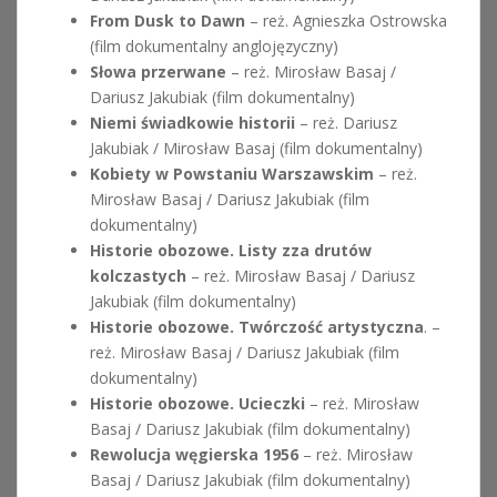
From Dusk to Dawn
– reż. Agnieszka Ostrowska
(film dokumentalny anglojęzyczny)
Słowa przerwane
– reż. Mirosław Basaj /
Dariusz Jakubiak (film dokumentalny)
Niemi świadkowie historii
– reż. Dariusz
Jakubiak / Mirosław Basaj (film dokumentalny)
Kobiety w Powstaniu Warszawskim
– reż.
Mirosław Basaj / Dariusz Jakubiak (film
dokumentalny)
Historie obozowe. Listy zza drutów
kolczastych
– reż. Mirosław Basaj / Dariusz
Jakubiak (film dokumentalny)
Historie obozowe. Twórczość artystyczna
. –
reż. Mirosław Basaj / Dariusz Jakubiak (film
dokumentalny)
Historie obozowe. Ucieczki
– reż. Mirosław
Basaj / Dariusz Jakubiak (film dokumentalny)
Rewolucja węgierska 1956
– reż. Mirosław
Basaj / Dariusz Jakubiak (film dokumentalny)