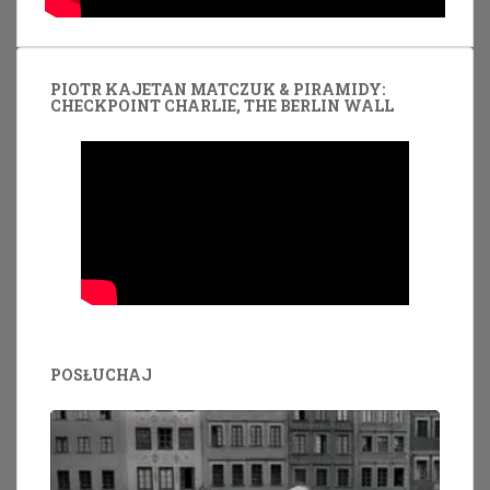
PIOTR KAJETAN MATCZUK & PIRAMIDY:
CHECKPOINT CHARLIE, THE BERLIN WALL
POSŁUCHAJ
Odtwarzacz
plików
dźwiękowych