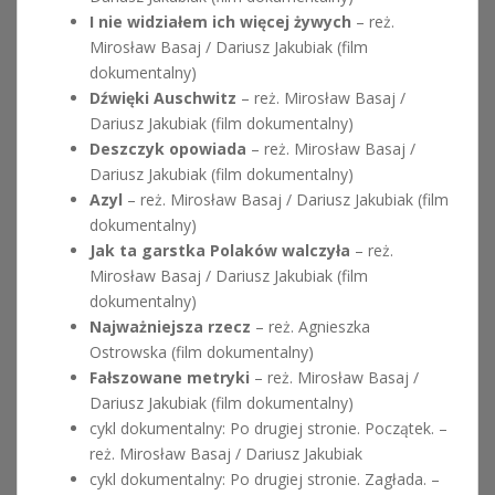
I nie widziałem ich więcej żywych
– reż.
Mirosław Basaj / Dariusz Jakubiak (film
dokumentalny)
Dźwięki Auschwitz
– reż. Mirosław Basaj /
Dariusz Jakubiak (film dokumentalny)
Deszczyk opowiada
– reż. Mirosław Basaj /
Dariusz Jakubiak (film dokumentalny)
Azyl
– reż. Mirosław Basaj / Dariusz Jakubiak (film
dokumentalny)
Jak ta garstka Polaków walczyła
– reż.
Mirosław Basaj / Dariusz Jakubiak (film
dokumentalny)
Najważniejsza rzecz
– reż. Agnieszka
Ostrowska (film dokumentalny)
Fałszowane metryki
– reż. Mirosław Basaj /
Dariusz Jakubiak (film dokumentalny)
cykl dokumentalny: Po drugiej stronie. Początek. –
reż. Mirosław Basaj / Dariusz Jakubiak
cykl dokumentalny: Po drugiej stronie. Zagłada. –