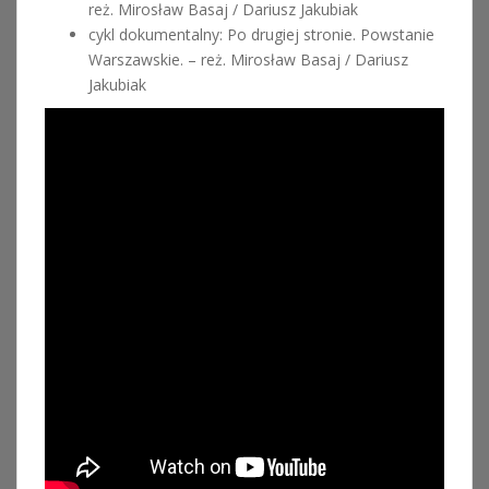
reż. Mirosław Basaj / Dariusz Jakubiak
cykl dokumentalny: Po drugiej stronie. Powstanie
Warszawskie. – reż. Mirosław Basaj / Dariusz
Jakubiak