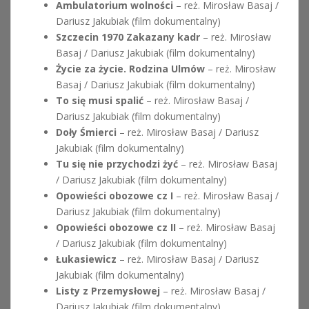
Ambulatorium wolności
– reż. Mirosław Basaj /
Dariusz Jakubiak (film dokumentalny)
Szczecin 1970 Zakazany kadr
– reż. Mirosław
Basaj / Dariusz Jakubiak (film dokumentalny)
Życie za życie. Rodzina Ulmów
– reż. Mirosław
Basaj / Dariusz Jakubiak (film dokumentalny)
To się musi spalić
– reż. Mirosław Basaj /
Dariusz Jakubiak (film dokumentalny)
Doły Śmierci
– reż. Mirosław Basaj / Dariusz
Jakubiak (film dokumentalny)
Tu się nie przychodzi żyć
– reż. Mirosław Basaj
/ Dariusz Jakubiak (film dokumentalny)
Opowieści obozowe cz I
– reż. Mirosław Basaj /
Dariusz Jakubiak (film dokumentalny)
Opowieści obozowe cz II
– reż. Mirosław Basaj
/ Dariusz Jakubiak (film dokumentalny)
Łukasiewicz
– reż. Mirosław Basaj / Dariusz
Jakubiak (film dokumentalny)
Listy z Przemysłowej
– reż. Mirosław Basaj /
Dariusz Jakubiak (film dokumentalny)