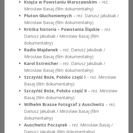
Księża w Powstaniu Warszawskim
– reż.
Mirosław Basaj (film dokumentalny)
Pluton Głuchoniemych
– reż. Dariusz Jakubiak /
Mirosław Basaj (film dokumentalny)
Krótka historia – Powstania Śląskie
– reż.
Dariusz Jakubiak / Mirosław Basaj (film
dokumentalny)
Radio Majdanek
– reż. Dariusz Jakubiak /
Mirosław Basaj (film dokumentalny)
Karol Estreicher
– reż. Dariusz Jakubiak /
Mirosław Basaj (film dokumentalny)
Szczyńść Boże, Polsko część I
– reż. Mirosław
Basaj (film dokumentalny)
Szczyńść Boże, Polsko część II
– reż. Mirosław
Basaj (film dokumentalny)
Wilhelm Brasse Fotograf z Auschwitz
– reż.
Dariusz Jakubiak / Mirosław Basaj (film
dokumentalny)
Auschwitz Początek
– reż. Mirosław Basaj /
Dariusz Jakubiak (film dokumentalny)