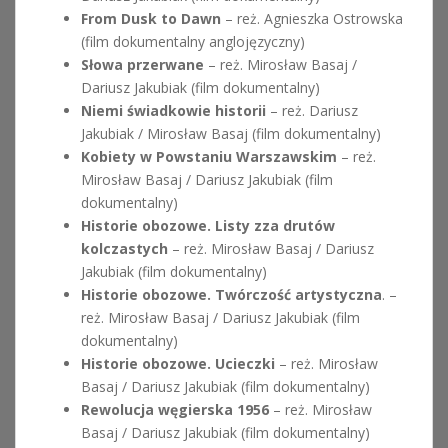
From Dusk to Dawn
– reż. Agnieszka Ostrowska
(film dokumentalny anglojęzyczny)
Słowa przerwane
– reż. Mirosław Basaj /
Dariusz Jakubiak (film dokumentalny)
Niemi świadkowie historii
– reż. Dariusz
Jakubiak / Mirosław Basaj (film dokumentalny)
Kobiety w Powstaniu Warszawskim
– reż.
Mirosław Basaj / Dariusz Jakubiak (film
dokumentalny)
Historie obozowe. Listy zza drutów
kolczastych
– reż. Mirosław Basaj / Dariusz
Jakubiak (film dokumentalny)
Historie obozowe. Twórczość artystyczna
. –
reż. Mirosław Basaj / Dariusz Jakubiak (film
dokumentalny)
Historie obozowe. Ucieczki
– reż. Mirosław
Basaj / Dariusz Jakubiak (film dokumentalny)
Rewolucja węgierska 1956
– reż. Mirosław
Basaj / Dariusz Jakubiak (film dokumentalny)