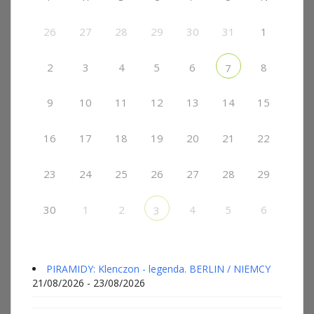
26
27
28
29
30
31
1
2
3
4
5
6
8
7
9
10
11
12
13
14
15
16
17
18
19
20
21
22
23
24
25
26
27
28
29
30
1
2
4
5
6
3
PIRAMIDY: Klenczon - legenda. BERLIN / NIEMCY
21/08/2026 - 23/08/2026