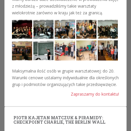
z młodzieżą – prowadziliśmy takie warsztaty
wielokrotnie zarówno w kraju jak też za granicą.
Maksymalna ilość osób w grupie warsztatowej: do 20.
Warunki cenowe ustalamy indywidualnie dla określonych
grup i podmiotów organizujących takie przedsięwzięcie.
Zapraszamy do kontaktu!
PIOTR KAJETAN MATCZUK & PIRAMIDY:
CHECKPOINT CHARLIE, THE BERLIN WALL