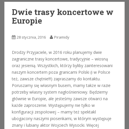
Dwie trasy koncertowe w
Europie
28 stycznia, 2016
Piramidy
Drodzy Przyjaciele, w 2016 roku planujemy dwie
zagraniczne trasy koncertowe, tradycyjnie – wiosną
oraz jesienią. Wszystkich, którzy byliby zainteresowani
naszym koncertem poza granicami Polski (i w Polsce
też, zawsze chętnie!!!) zapraszamy do kontaktu.
Poruszamy się własnym busem, mamy także w razie
potrzeby własny system nagłośnieniowy. Będziemy
głównie w Europie, ale jesteśmy zawsze otwarci na
każde zaproszenie. Występujemy nie tylko w
konfiguracji zespołowej – mamy też spektakl
ubogacony naszymi piosenkami, w którym występuje
znany i lubiany aktor Wojciech Wysocki. Więcej