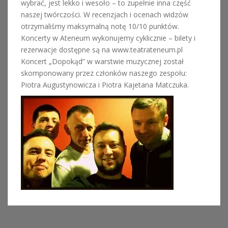
wybrać, jest lekko i wesoło – to zupełnie inna część
naszej twórczości. W recenzjach i ocenach widzów
otrzymaliśmy maksymalną notę 10/10 punktów.
Koncerty w Ateneum wykonujemy cyklicznie – bilety i
rezerwacje dostępne są na www.teatrateneum.pl
Koncert „Dopokąd” w warstwie muzycznej został
skomponowany przez członków naszego zespołu:
Piotra Augustynowicza i Piotra Kajetana Matczuka.