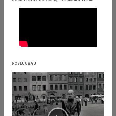
POSŁUCHAJ
Odtwarzacz
plików
dźwiękowych