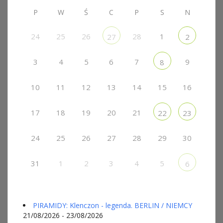
P
W
Ś
C
P
S
N
24
25
26
28
1
27
2
3
4
5
6
7
9
8
10
11
12
13
14
15
16
17
18
19
20
21
22
23
24
25
26
27
28
29
30
31
1
2
3
4
5
6
PIRAMIDY: Klenczon - legenda. BERLIN / NIEMCY
21/08/2026 - 23/08/2026