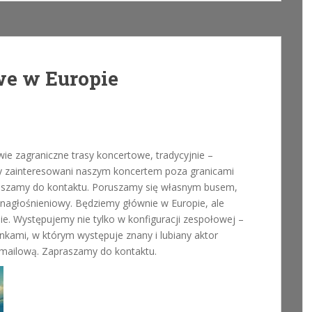
we w Europie
ie zagraniczne trasy koncertowe, tradycyjnie –
liby zainteresowani naszym koncertem poza granicami
apraszamy do kontaktu. Poruszamy się własnym busem,
nagłośnieniowy. Będziemy głównie w Europie, ale
e. Występujemy nie tylko w konfiguracji zespołowej –
kami, w którym występuje znany i lubiany aktor
 mailową. Zapraszamy do kontaktu.