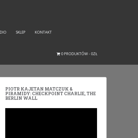
UDIO
SKLEP
KONTAKT
0 PRODUKTÓW
0ZŁ
PIOTR KAJETAN MATCZUK &
PIRAMIDY: CHECKPOINT CHARLIE, THE
BERLIN WALL