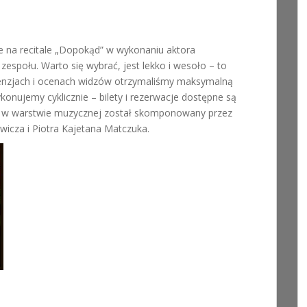
na recitale „Dopokąd” w wykonaniu aktora
espołu. Warto się wybrać, jest lekko i wesoło – to
ecenzjach i ocenach widzów otrzymaliśmy maksymalną
nujemy cyklicznie – bilety i rezerwacje dostępne są
 w warstwie muzycznej został skomponowany przez
icza i Piotra Kajetana Matczuka.