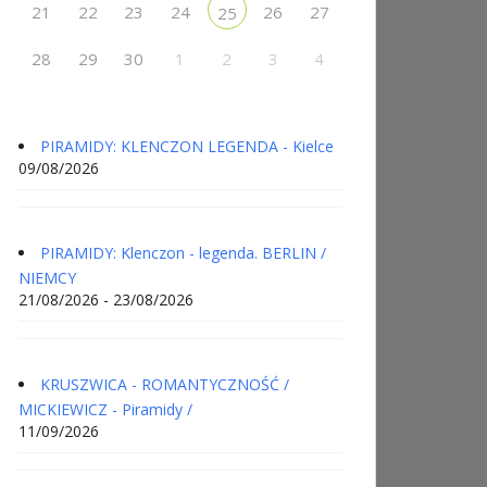
21
22
23
24
26
27
25
28
29
30
1
2
3
4
PIRAMIDY: KLENCZON LEGENDA - Kielce
09/08/2026
PIRAMIDY: Klenczon - legenda. BERLIN /
NIEMCY
21/08/2026 - 23/08/2026
KRUSZWICA - ROMANTYCZNOŚĆ /
MICKIEWICZ - Piramidy /
11/09/2026