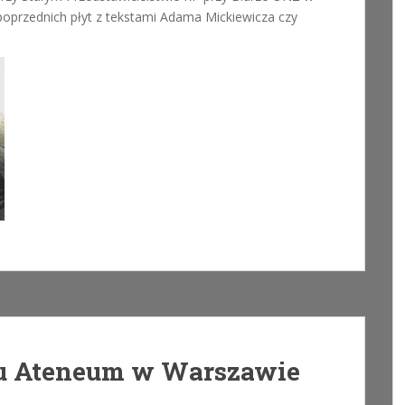
 poprzednich płyt z tekstami Adama Mickiewicza czy
ru Ateneum w Warszawie