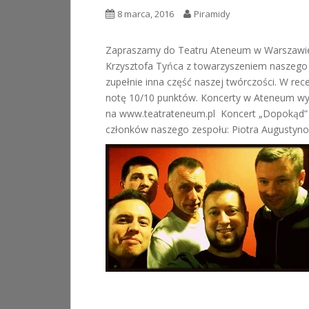
8 marca, 2016
Piramidy
Zapraszamy do Teatru Ateneum w Warszawie 
Krzysztofa Tyńca z towarzyszeniem naszego z
zupełnie inna część naszej twórczości. W r
notę 10/10 punktów. Koncerty w Ateneum wyko
na www.teatrateneum.pl Koncert „Dopokąd”
członków naszego zespołu: Piotra Augustynow