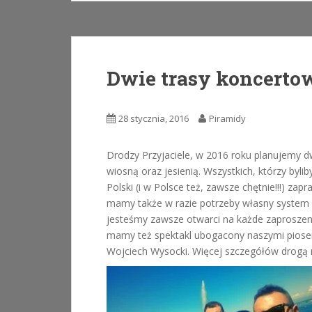
Dwie trasy koncerto
28 stycznia, 2016
Piramidy
Drodzy Przyjaciele, w 2016 roku planujemy dw
wiosną oraz jesienią. Wszystkich, którzy by
Polski (i w Polsce też, zawsze chętnie!!!) z
mamy także w razie potrzeby własny system 
jesteśmy zawsze otwarci na każde zaproszeni
mamy też spektakl ubogacony naszymi piosen
Wojciech Wysocki. Więcej szczegółów drogą