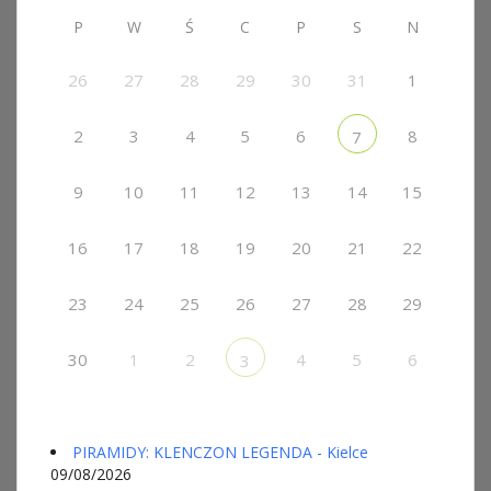
P
W
Ś
C
P
S
N
26
27
28
29
30
31
1
2
3
4
5
6
8
7
9
10
11
12
13
14
15
16
17
18
19
20
21
22
23
24
25
26
27
28
29
30
1
2
4
5
6
3
PIRAMIDY: KLENCZON LEGENDA - Kielce
09/08/2026