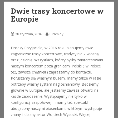
Dwie trasy koncertowe w
Europie
28 stycznia, 2016
Piramidy
Drodzy Przyjaciele, w 2016 roku planujemy dwie
zagraniczne trasy koncertowe, tradycyjnie – wiosną
oraz jesienią. Wszystkich, którzy byliby zainteresowani
naszym koncertem poza granicami Polski (i w Polsce
też, zawsze chętnie!!!) zapraszamy do kontaktu.
Poruszamy się własnym busem, mamy także w razie
potrzeby własny system nagłośnieniowy. Będziemy
głównie w Europie, ale jesteśmy zawsze otwarci na
każde zaproszenie. Występujemy nie tylko w
konfiguracji zespołowej – mamy też spektakl
ubogacony naszymi piosenkami, w którym występuje
znany i lubiany aktor Wojciech Wysocki. Więcej