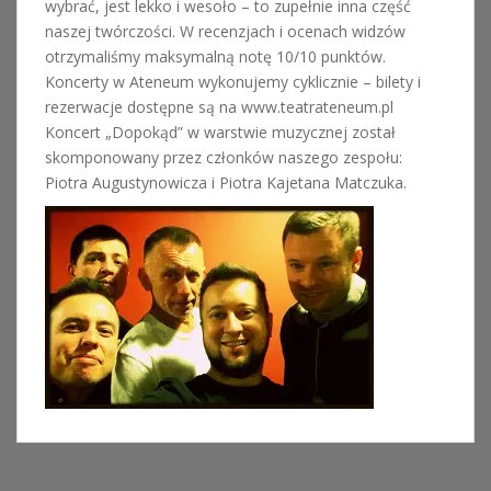
wybrać, jest lekko i wesoło – to zupełnie inna część
naszej twórczości. W recenzjach i ocenach widzów
otrzymaliśmy maksymalną notę 10/10 punktów.
Koncerty w Ateneum wykonujemy cyklicznie – bilety i
rezerwacje dostępne są na www.teatrateneum.pl
Koncert „Dopokąd” w warstwie muzycznej został
skomponowany przez członków naszego zespołu:
Piotra Augustynowicza i Piotra Kajetana Matczuka.