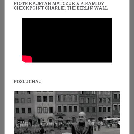
PIOTR KAJETAN MATCZUK & PIRAMIDY:
CHECKPOINT CHARLIE, THE BERLIN WALL
POSŁUCHAJ
Odtwarzacz
plików
dźwiękowych