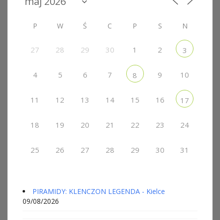
P
W
Ś
C
P
S
N
27
28
29
30
1
2
3
4
5
6
7
9
10
8
11
12
13
14
15
16
17
18
19
20
21
22
23
24
25
26
27
28
29
30
31
PIRAMIDY: KLENCZON LEGENDA - Kielce
09/08/2026